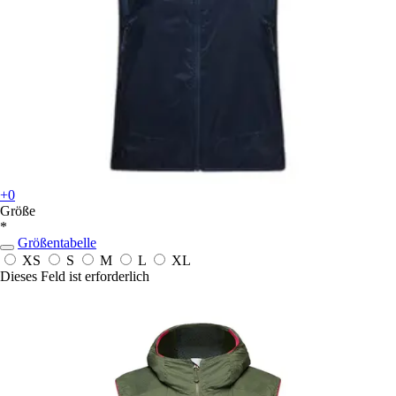
+0
Größe
*
Größentabelle
XS
S
M
L
XL
Dieses Feld ist erforderlich