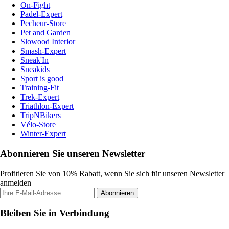
On-Fight
Padel-Expert
Pecheur-Store
Pet and Garden
Slowood Interior
Smash-Expert
Sneak'In
Sneakids
Sport is good
Training-Fit
Trek-Expert
Triathlon-Expert
TripNBikers
Vélo-Store
Winter-Expert
Abonnieren Sie unseren Newsletter
Profitieren Sie von 10% Rabatt, wenn Sie sich für unseren Newsletter
anmelden
Abonnieren
Bleiben Sie in Verbindung