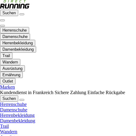
Suchen
Herrenschuhe
Damenschuhe
Herrenbekleidung
Damenbekleidung
Trail
Wandern
Ausrüstung
Ernährung
Outlet
Marken
Kundendienst in Frankreich
Sichere Zahlung
Einfache Rückgabe
Suchen
Herrenschuhe
Damenschuhe
Herrenbekleidung
Damenbekleidung
Trail
Wandern