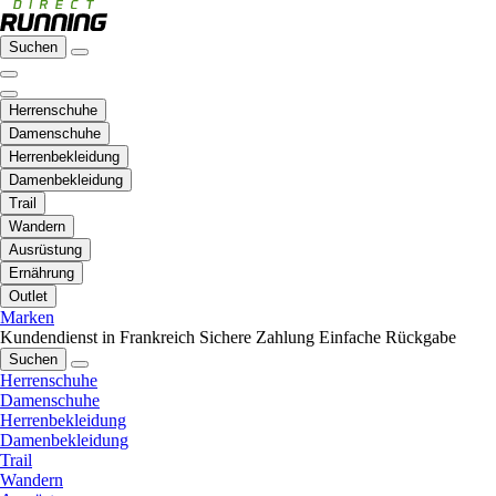
Suchen
Herrenschuhe
Damenschuhe
Herrenbekleidung
Damenbekleidung
Trail
Wandern
Ausrüstung
Ernährung
Outlet
Marken
Kundendienst in Frankreich
Sichere Zahlung
Einfache Rückgabe
Suchen
Herrenschuhe
Damenschuhe
Herrenbekleidung
Damenbekleidung
Trail
Wandern