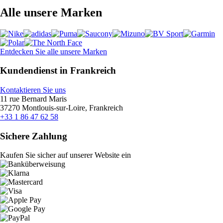
Alle unsere Marken
Entdecken Sie alle unsere Marken
Kundendienst in Frankreich
Kontaktieren Sie uns
11 rue Bernard Maris
37270 Montlouis-sur-Loire, Frankreich
+33 1 86 47 62 58
Sichere Zahlung
Kaufen Sie sicher auf unserer Website ein