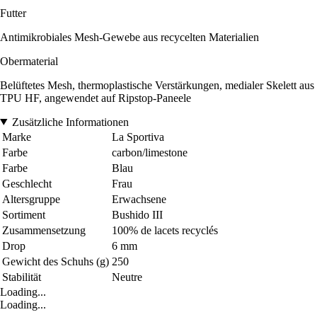
Futter
Antimikrobiales Mesh-Gewebe aus recycelten Materialien
Obermaterial
Belüftetes Mesh, thermoplastische Verstärkungen, medialer Skelett aus
TPU HF, angewendet auf Ripstop-Paneele
Zusätzliche Informationen
Marke
La Sportiva
Farbe
carbon/limestone
Farbe
Blau
Geschlecht
Frau
Altersgruppe
Erwachsene
Sortiment
Bushido III
Zusammensetzung
100% de lacets recyclés
Drop
6 mm
Gewicht des Schuhs (g)
250
Stabilität
Neutre
Loading...
Loading...