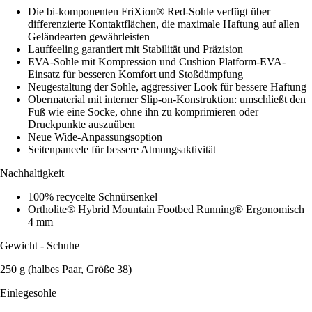
Die bi-komponenten FriXion® Red-Sohle verfügt über
differenzierte Kontaktflächen, die maximale Haftung auf allen
Geländearten gewährleisten
Lauffeeling garantiert mit Stabilität und Präzision
EVA-Sohle mit Kompression und Cushion Platform-EVA-
Einsatz für besseren Komfort und Stoßdämpfung
Neugestaltung der Sohle, aggressiver Look für bessere Haftung
Obermaterial mit interner Slip-on-Konstruktion: umschließt den
Fuß wie eine Socke, ohne ihn zu komprimieren oder
Druckpunkte auszuüben
Neue Wide-Anpassungsoption
Seitenpaneele für bessere Atmungsaktivität
Nachhaltigkeit
100% recycelte Schnürsenkel
Ortholite® Hybrid Mountain Footbed Running® Ergonomisch
4 mm
Gewicht - Schuhe
250 g (halbes Paar, Größe 38)
Einlegesohle