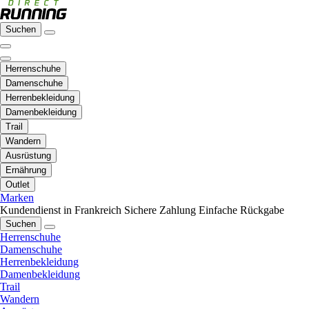
Suchen
Herrenschuhe
Damenschuhe
Herrenbekleidung
Damenbekleidung
Trail
Wandern
Ausrüstung
Ernährung
Outlet
Marken
Kundendienst in Frankreich
Sichere Zahlung
Einfache Rückgabe
Suchen
Herrenschuhe
Damenschuhe
Herrenbekleidung
Damenbekleidung
Trail
Wandern