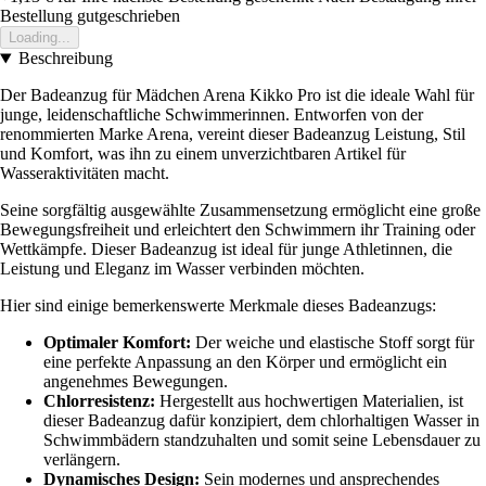
Bestellung gutgeschrieben
Loading...
Beschreibung
Der Badeanzug für Mädchen Arena Kikko Pro ist die ideale Wahl für
junge, leidenschaftliche Schwimmerinnen. Entworfen von der
renommierten Marke Arena, vereint dieser Badeanzug Leistung, Stil
und Komfort, was ihn zu einem unverzichtbaren Artikel für
Wasseraktivitäten macht.
Seine sorgfältig ausgewählte Zusammensetzung ermöglicht eine große
Bewegungsfreiheit und erleichtert den Schwimmern ihr Training oder
Wettkämpfe. Dieser Badeanzug ist ideal für junge Athletinnen, die
Leistung und Eleganz im Wasser verbinden möchten.
Hier sind einige bemerkenswerte Merkmale dieses Badeanzugs:
Optimaler Komfort:
Der weiche und elastische Stoff sorgt für
eine perfekte Anpassung an den Körper und ermöglicht ein
angenehmes Bewegungen.
Chlorresistenz:
Hergestellt aus hochwertigen Materialien, ist
dieser Badeanzug dafür konzipiert, dem chlorhaltigen Wasser in
Schwimmbädern standzuhalten und somit seine Lebensdauer zu
verlängern.
Dynamisches Design:
Sein modernes und ansprechendes