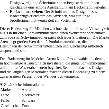
Design wird junge Schwimmerinnen begeistern und ihnen
gleichzeitig eine schöne Ausstrahlung am Beckenrand verleihen.
Einfach anzuziehen:
Der Schnitt und das Design dieses
Badeanzugs erleichtern das Anziehen, was für junge
Sportlerinnen mit wenig Zeit ein Vorteil ist.
Dieser Badeanzug für Mädchen zeichnet sich durch seine Vielseitigkeit
aus. Ob für einen Schwimmunterricht, einen Wettkampf oder einfach
zum Spaß im Schwimmbad, er passt sich jeder Situation an. Die Marke
Arena legt großen Wert darauf, Produkte anzubieten, die die
Leistungen der Schwimmer unterstützen und gleichzeitig ästhetisch
ansprechend sind.
Den Badeanzug für Mädchen Arena Kikko Pro zu wählen, bedeutet,
in hochwertige Ausrüstung zu investieren, die junge Schwimmerinnen
auf all ihren Wasserabenteuern begleitet. Sein durchdachtes Design
und die langlebigen Materialien machen diesen Badeanzug zu einem
zuverlässigen Partner in der Welt des Schwimmens.
Zusätzliche Informationen
Marke
Arena
Farbe
black/water
Farbe
Schwarz
Geschlecht
Frau