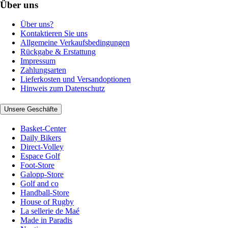
Über uns
Über uns?
Kontaktieren Sie uns
Allgemeine Verkaufsbedingungen
Rückgabe & Erstattung
Impressum
Zahlungsarten
Lieferkosten und Versandoptionen
Hinweis zum Datenschutz
Unsere Geschäfte
Basket-Center
Daily Bikers
Direct-Volley
Espace Golf
Foot-Store
Galopp-Store
Golf and co
Handball-Store
House of Rugby
La sellerie de Maé
Made in Paradis