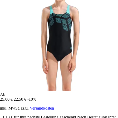
Ab
25,00 €
22,50 €
-10%
inkl. MwSt. zzgl.
Versandkosten
+1,13 €
für Ihre nächste Bestellung geschenkt
Nach Bestätigung Ihrer