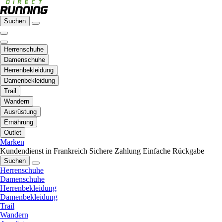
Suchen
Herrenschuhe
Damenschuhe
Herrenbekleidung
Damenbekleidung
Trail
Wandern
Ausrüstung
Ernährung
Outlet
Marken
Kundendienst in Frankreich
Sichere Zahlung
Einfache Rückgabe
Suchen
Herrenschuhe
Damenschuhe
Herrenbekleidung
Damenbekleidung
Trail
Wandern