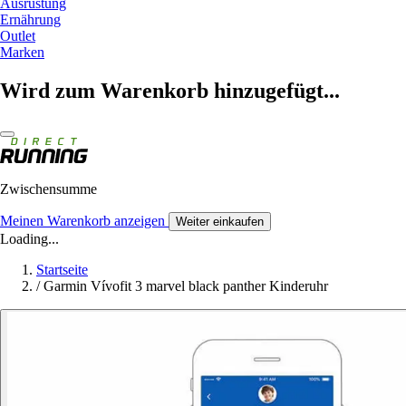
Ausrüstung
Ernährung
Outlet
Marken
Wird zum Warenkorb hinzugefügt...
Zwischensumme
Meinen Warenkorb anzeigen
Weiter einkaufen
Loading...
Startseite
/
Garmin Vívofit 3 marvel black panther Kinderuhr