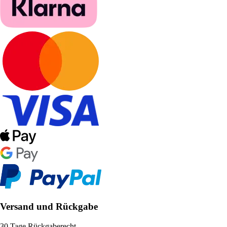
Versand und Rückgabe
30 Tage Rückgaberecht