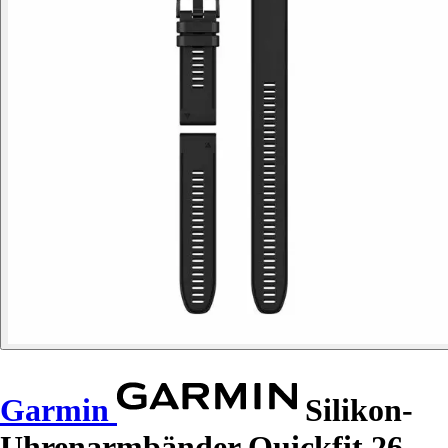
Garmin
Silikon-
Uhrenarmbänder Quickfit 26