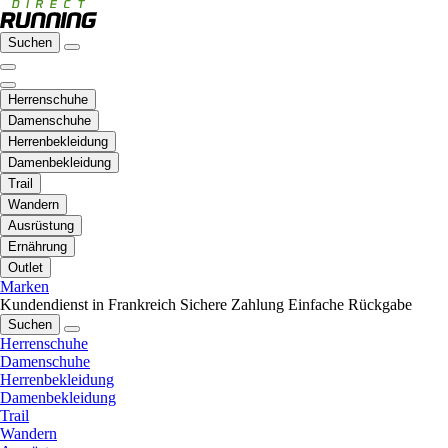
Suchen
Herrenschuhe
Damenschuhe
Herrenbekleidung
Damenbekleidung
Trail
Wandern
Ausrüstung
Ernährung
Outlet
Marken
Kundendienst in Frankreich
Sichere Zahlung
Einfache Rückgabe
Suchen
Herrenschuhe
Damenschuhe
Herrenbekleidung
Damenbekleidung
Trail
Wandern