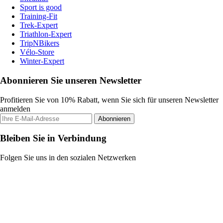
Sport is good
Training-Fit
Trek-Expert
Triathlon-Expert
TripNBikers
Vélo-Store
Winter-Expert
Abonnieren Sie unseren Newsletter
Profitieren Sie von 10% Rabatt, wenn Sie sich für unseren Newsletter
anmelden
Abonnieren
Bleiben Sie in Verbindung
Folgen Sie uns in den sozialen Netzwerken