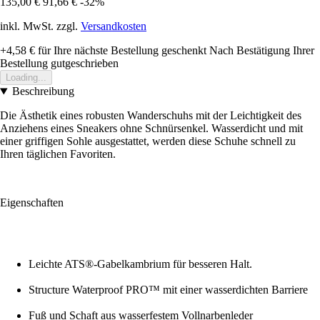
135,00 €
91,66 €
-32%
inkl. MwSt. zzgl.
Versandkosten
+4,58 €
für Ihre nächste Bestellung geschenkt
Nach Bestätigung Ihrer
Bestellung gutgeschrieben
Loading...
Beschreibung
Die Ästhetik eines robusten Wanderschuhs mit der Leichtigkeit des
Anziehens eines Sneakers ohne Schnürsenkel. Wasserdicht und mit
einer griffigen Sohle ausgestattet, werden diese Schuhe schnell zu
Ihren täglichen Favoriten.
Eigenschaften
Leichte ATS®-Gabelkambrium für besseren Halt.
Structure Waterproof PRO™ mit einer wasserdichten Barriere
Fuß und Schaft aus wasserfestem Vollnarbenleder