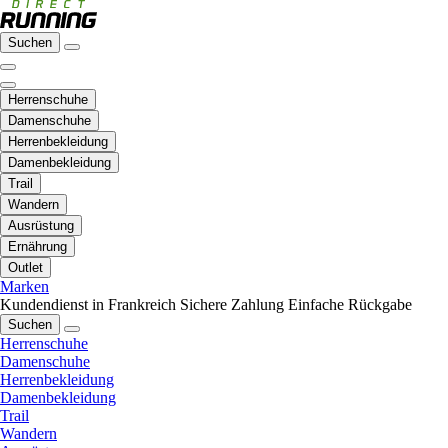
Suchen
Herrenschuhe
Damenschuhe
Herrenbekleidung
Damenbekleidung
Trail
Wandern
Ausrüstung
Ernährung
Outlet
Marken
Kundendienst in Frankreich
Sichere Zahlung
Einfache Rückgabe
Suchen
Herrenschuhe
Damenschuhe
Herrenbekleidung
Damenbekleidung
Trail
Wandern