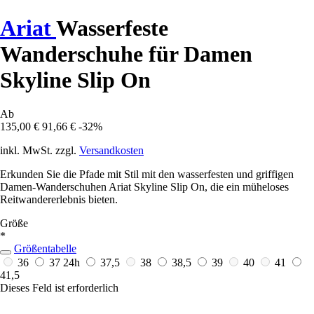
Ariat
Wasserfeste
Wanderschuhe für Damen
Skyline Slip On
Ab
135,00 €
91,66 €
-32%
inkl. MwSt. zzgl.
Versandkosten
Erkunden Sie die Pfade mit Stil mit den wasserfesten und griffigen
Damen-Wanderschuhen Ariat Skyline Slip On, die ein müheloses
Reitwandererlebnis bieten.
Größe
*
Größentabelle
36
37
24h
37,5
38
38,5
39
40
41
41,5
Dieses Feld ist erforderlich