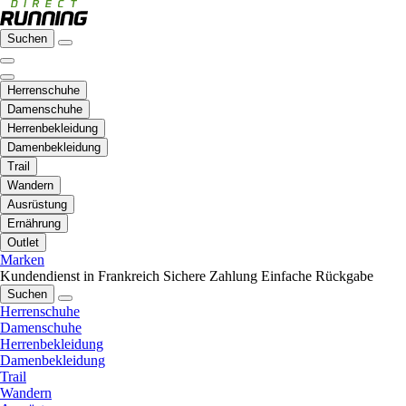
Suchen
Herrenschuhe
Damenschuhe
Herrenbekleidung
Damenbekleidung
Trail
Wandern
Ausrüstung
Ernährung
Outlet
Marken
Kundendienst in Frankreich
Sichere Zahlung
Einfache Rückgabe
Suchen
Herrenschuhe
Damenschuhe
Herrenbekleidung
Damenbekleidung
Trail
Wandern