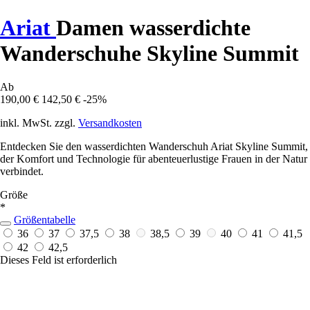
Ariat
Damen wasserdichte
Wanderschuhe Skyline Summit
Ab
190,00 €
142,50 €
-25%
inkl. MwSt. zzgl.
Versandkosten
Entdecken Sie den wasserdichten Wanderschuh Ariat Skyline Summit,
der Komfort und Technologie für abenteuerlustige Frauen in der Natur
verbindet.
Größe
*
Größentabelle
36
37
37,5
38
38,5
39
40
41
41,5
42
42,5
Dieses Feld ist erforderlich