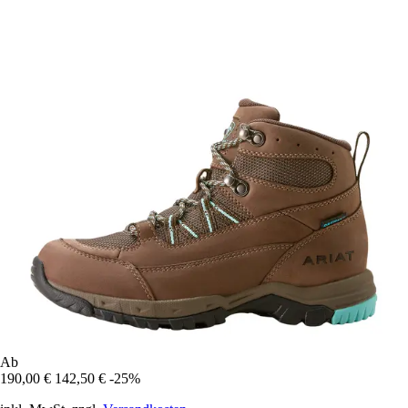
Ab
190,00 €
142,50 €
-25%