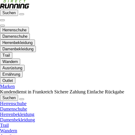
Suchen
Herrenschuhe
Damenschuhe
Herrenbekleidung
Damenbekleidung
Trail
Wandern
Ausrüstung
Ernährung
Outlet
Marken
Kundendienst in Frankreich
Sichere Zahlung
Einfache Rückgabe
Suchen
Herrenschuhe
Damenschuhe
Herrenbekleidung
Damenbekleidung
Trail
Wandern