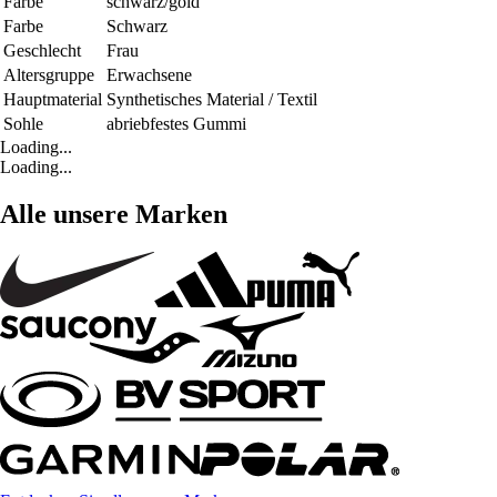
Farbe
schwarz/gold
Farbe
Schwarz
Geschlecht
Frau
Altersgruppe
Erwachsene
Hauptmaterial
Synthetisches Material / Textil
Sohle
abriebfestes Gummi
Loading...
Loading...
Alle unsere Marken