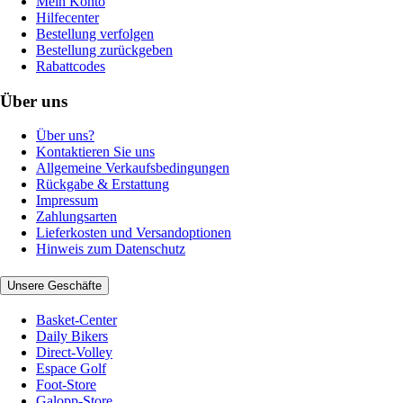
Mein Konto
Hilfecenter
Bestellung verfolgen
Bestellung zurückgeben
Rabattcodes
Über uns
Über uns?
Kontaktieren Sie uns
Allgemeine Verkaufsbedingungen
Rückgabe & Erstattung
Impressum
Zahlungsarten
Lieferkosten und Versandoptionen
Hinweis zum Datenschutz
Unsere Geschäfte
Basket-Center
Daily Bikers
Direct-Volley
Espace Golf
Foot-Store
Galopp-Store