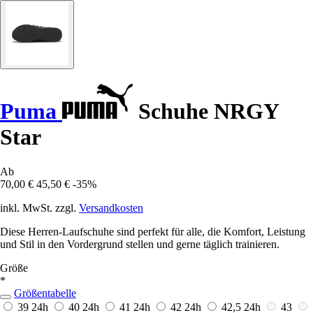
Puma
Schuhe NRGY
Star
Ab
70,00 €
45,50 €
-35%
inkl. MwSt. zzgl.
Versandkosten
Diese Herren-Laufschuhe sind perfekt für alle, die Komfort, Leistung
und Stil in den Vordergrund stellen und gerne täglich trainieren.
Größe
*
Größentabelle
39
24h
40
24h
41
24h
42
24h
42,5
24h
43