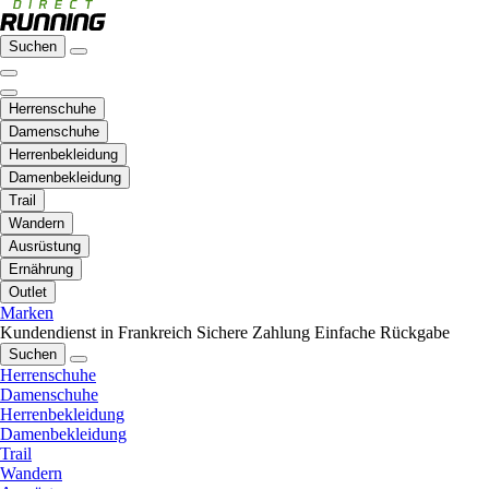
Suchen
Herrenschuhe
Damenschuhe
Herrenbekleidung
Damenbekleidung
Trail
Wandern
Ausrüstung
Ernährung
Outlet
Marken
Kundendienst in Frankreich
Sichere Zahlung
Einfache Rückgabe
Suchen
Herrenschuhe
Damenschuhe
Herrenbekleidung
Damenbekleidung
Trail
Wandern