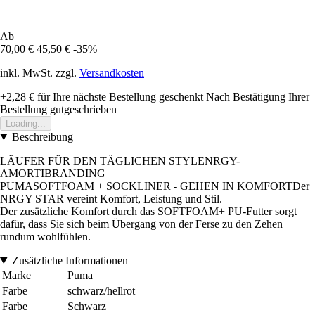
Ab
70,00 €
45,50 €
-35%
inkl. MwSt. zzgl.
Versandkosten
+2,28 €
für Ihre nächste Bestellung geschenkt
Nach Bestätigung Ihrer
Bestellung gutgeschrieben
Loading...
Beschreibung
LÄUFER FÜR DEN TÄGLICHEN STYLENRGY-
AMORTIBRANDING
PUMASOFTFOAM + SOCKLINER - GEHEN IN KOMFORTDer
NRGY STAR vereint Komfort, Leistung und Stil.
Der zusätzliche Komfort durch das SOFTFOAM+ PU-Futter sorgt
dafür, dass Sie sich beim Übergang von der Ferse zu den Zehen
rundum wohlfühlen.
Zusätzliche Informationen
Marke
Puma
Farbe
schwarz/hellrot
Farbe
Schwarz