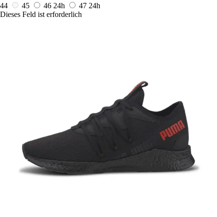
44
45
46
24h
47
24h
Dieses Feld ist erforderlich