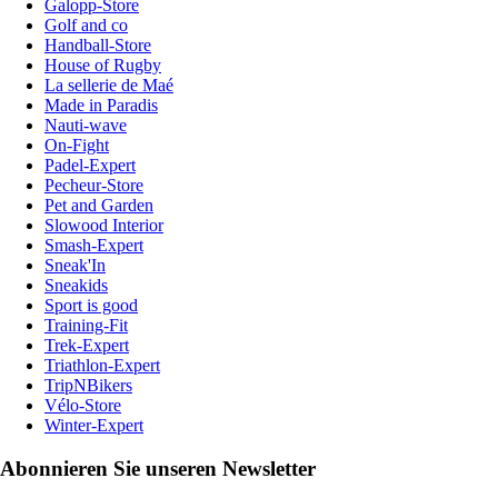
Galopp-Store
Golf and co
Handball-Store
House of Rugby
La sellerie de Maé
Made in Paradis
Nauti-wave
On-Fight
Padel-Expert
Pecheur-Store
Pet and Garden
Slowood Interior
Smash-Expert
Sneak'In
Sneakids
Sport is good
Training-Fit
Trek-Expert
Triathlon-Expert
TripNBikers
Vélo-Store
Winter-Expert
Abonnieren Sie unseren Newsletter