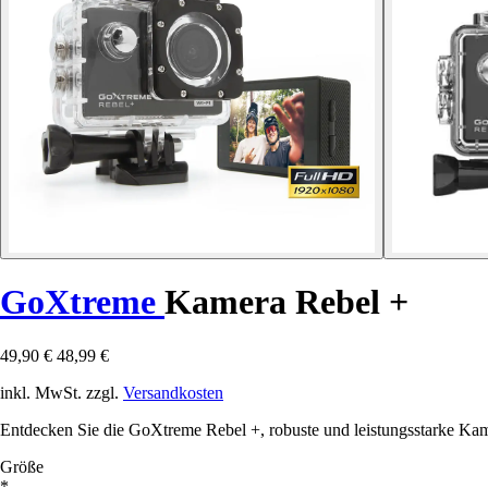
GoXtreme
Kamera Rebel +
49,90 €
48,99 €
inkl. MwSt. zzgl.
Versandkosten
Entdecken Sie die GoXtreme Rebel +, robuste und leistungsstarke Kame
Größe
*