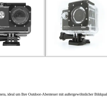
ra, ideal um Ihre Outdoor-Abenteuer mit außergewöhnlicher Bildqualit