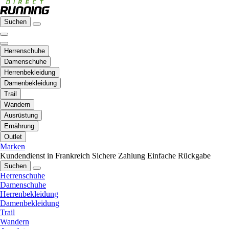
Suchen
Herrenschuhe
Damenschuhe
Herrenbekleidung
Damenbekleidung
Trail
Wandern
Ausrüstung
Ernährung
Outlet
Marken
Kundendienst in Frankreich
Sichere Zahlung
Einfache Rückgabe
Suchen
Herrenschuhe
Damenschuhe
Herrenbekleidung
Damenbekleidung
Trail
Wandern