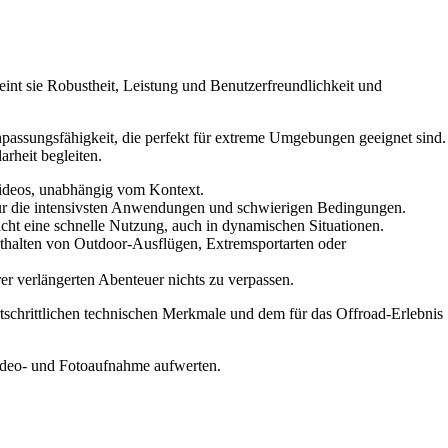
int sie Robustheit, Leistung und Benutzerfreundlichkeit und
npassungsfähigkeit, die perfekt für extreme Umgebungen geeignet sind.
rheit begleiten.
 Videos, unabhängig vom Kontext.
 für die intensivsten Anwendungen und schwierigen Bedingungen.
icht eine schnelle Nutzung, auch in dynamischen Situationen.
esthalten von Outdoor-Ausflügen, Extremsportarten oder
rer verlängerten Abenteuer nichts zu verpassen.
rtschrittlichen technischen Merkmale und dem für das Offroad-Erlebnis
Video- und Fotoaufnahme aufwerten.