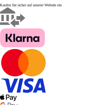
Kaufen Sie sicher auf unserer Website ein