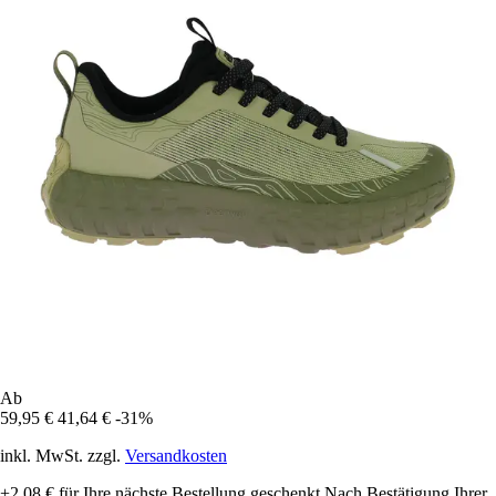
Ab
59,95 €
41,64 €
-31%
inkl. MwSt. zzgl.
Versandkosten
+2,08 €
für Ihre nächste Bestellung geschenkt
Nach Bestätigung Ihrer