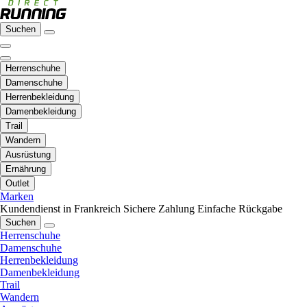
Suchen
Herrenschuhe
Damenschuhe
Herrenbekleidung
Damenbekleidung
Trail
Wandern
Ausrüstung
Ernährung
Outlet
Marken
Kundendienst in Frankreich
Sichere Zahlung
Einfache Rückgabe
Suchen
Herrenschuhe
Damenschuhe
Herrenbekleidung
Damenbekleidung
Trail
Wandern