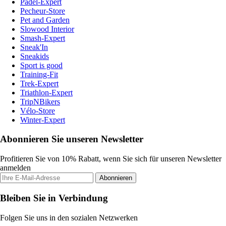
Padel-Expert
Pecheur-Store
Pet and Garden
Slowood Interior
Smash-Expert
Sneak'In
Sneakids
Sport is good
Training-Fit
Trek-Expert
Triathlon-Expert
TripNBikers
Vélo-Store
Winter-Expert
Abonnieren Sie unseren Newsletter
Profitieren Sie von 10% Rabatt, wenn Sie sich für unseren Newsletter
anmelden
Abonnieren
Bleiben Sie in Verbindung
Folgen Sie uns in den sozialen Netzwerken