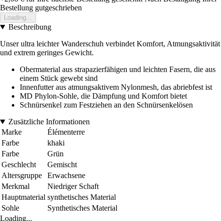
Bestellung gutgeschrieben
Loading...
Beschreibung
Unser ultra leichter Wanderschuh verbindet Komfort, Atmungsaktivität
und extrem geringes Gewicht.
Obermaterial aus strapazierfähigen und leichten Fasern, die aus
einem Stück gewebt sind
Innenfutter aus atmungsaktivem Nylonmesh, das abriebfest ist
MD Phylon-Sohle, die Dämpfung und Komfort bietet
Schnürsenkel zum Festziehen an den Schnürsenkelösen
Zusätzliche Informationen
Marke
Élémenterre
Farbe
khaki
Farbe
Grün
Geschlecht
Gemischt
Altersgruppe
Erwachsene
Merkmal
Niedriger Schaft
Hauptmaterial
synthetisches Material
Sohle
Synthetisches Material
Loading...