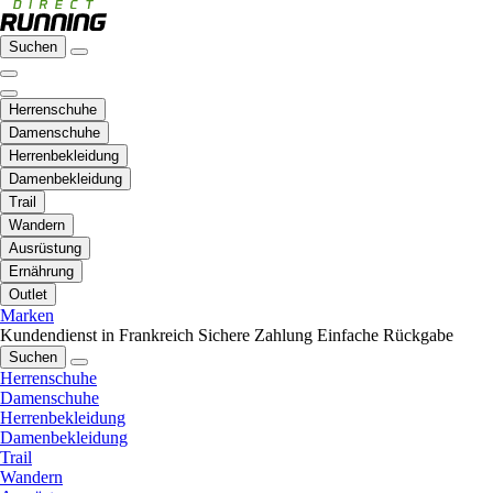
Suchen
Herrenschuhe
Damenschuhe
Herrenbekleidung
Damenbekleidung
Trail
Wandern
Ausrüstung
Ernährung
Outlet
Marken
Kundendienst in Frankreich
Sichere Zahlung
Einfache Rückgabe
Suchen
Herrenschuhe
Damenschuhe
Herrenbekleidung
Damenbekleidung
Trail
Wandern