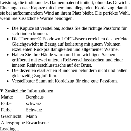
Leistung, die traditionelles Daunenmaterial imitiert, ohne das Gewicht.
Eine angepasste Kapuze mit einem innenliegenden Kordelzug, damit
sie bei aufkommendem Wind an ihrem Platz bleibt. Die perfekte Wahl,
wenn Sie zusätzliche Wärme benötigen.
Die Kapuze ist verstellbar, sodass Sie die richtige Passform für
sich finden können.
Die Thermore® Ecodown LOFT-Fasern erreichen das perfekte
Gleichgewicht in Bezug auf Isolierung mit gutem Volumen,
exzellenten Rückprallfähigkeiten und allgemeiner Wärme.
Halten Sie Ihre Hände warm und Ihre wichtigen Sachen
griffbereit mit zwei unteren Reißverschlusstaschen und einer
inneren Reißverschlusstasche auf der Brust.
Die dezenten elastischen Bündchen behindern nicht und halten
gleichzeitig Zugluft fern.
Verstellbarer Saum mit Kordelzug für eine gute Passform.
Zusätzliche Informationen
Marke
Berghaus
Farbe
schwarz
Farbe
Schwarz
Geschlecht
Mann
Altersgruppe
Erwachsene
Loading...