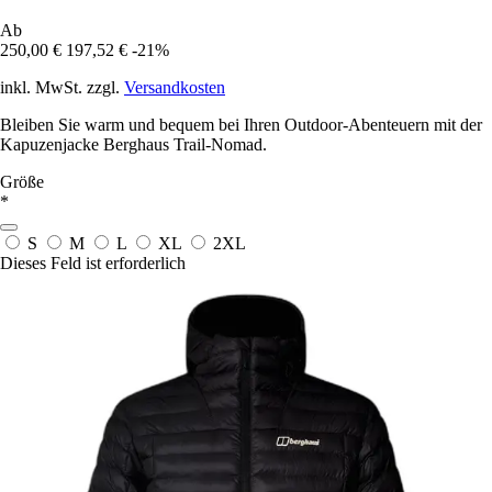
Ab
250,00 €
197,52 €
-21%
inkl. MwSt. zzgl.
Versandkosten
Bleiben Sie warm und bequem bei Ihren Outdoor-Abenteuern mit der
Kapuzenjacke Berghaus Trail-Nomad.
Größe
*
S
M
L
XL
2XL
Dieses Feld ist erforderlich