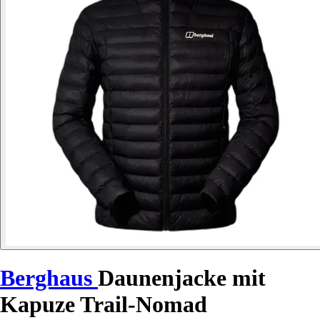
Berghaus
Daunenjacke mit
Kapuze Trail-Nomad