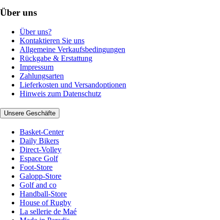
Über uns
Über uns?
Kontaktieren Sie uns
Allgemeine Verkaufsbedingungen
Rückgabe & Erstattung
Impressum
Zahlungsarten
Lieferkosten und Versandoptionen
Hinweis zum Datenschutz
Unsere Geschäfte
Basket-Center
Daily Bikers
Direct-Volley
Espace Golf
Foot-Store
Galopp-Store
Golf and co
Handball-Store
House of Rugby
La sellerie de Maé