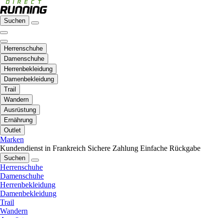
Suchen
Herrenschuhe
Damenschuhe
Herrenbekleidung
Damenbekleidung
Trail
Wandern
Ausrüstung
Ernährung
Outlet
Marken
Kundendienst in Frankreich
Sichere Zahlung
Einfache Rückgabe
Suchen
Herrenschuhe
Damenschuhe
Herrenbekleidung
Damenbekleidung
Trail
Wandern