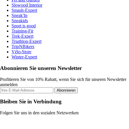
Slowood Interior
Smash-Expert
Sneak'In
Sneakids
Sport is good
Training-Fit
Trek-Expert
Triathlon-Expert
TripNBikers
Vélo-Store
Winter-Expert
Abonnieren Sie unseren Newsletter
Profitieren Sie von 10% Rabatt, wenn Sie sich für unseren Newsletter
anmelden
Abonnieren
Bleiben Sie in Verbindung
Folgen Sie uns in den sozialen Netzwerken