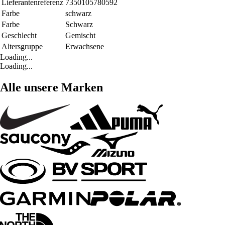
Lieferantenreferenz
7350105780592
Farbe
schwarz
Farbe
Schwarz
Geschlecht
Gemischt
Altersgruppe
Erwachsene
Loading...
Loading...
Alle unsere Marken