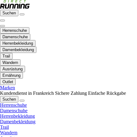
Suchen
Herrenschuhe
Damenschuhe
Herrenbekleidung
Damenbekleidung
Trail
Wandern
Ausrüstung
Ernährung
Outlet
Marken
Kundendienst in Frankreich
Sichere Zahlung
Einfache Rückgabe
Suchen
Herrenschuhe
Damenschuhe
Herrenbekleidung
Damenbekleidung
Trail
Wandern