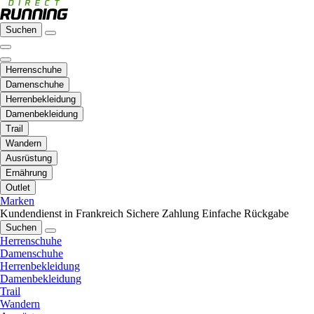
Suchen
Herrenschuhe
Damenschuhe
Herrenbekleidung
Damenbekleidung
Trail
Wandern
Ausrüstung
Ernährung
Outlet
Marken
Kundendienst in Frankreich
Sichere Zahlung
Einfache Rückgabe
Suchen
Herrenschuhe
Damenschuhe
Herrenbekleidung
Damenbekleidung
Trail
Wandern