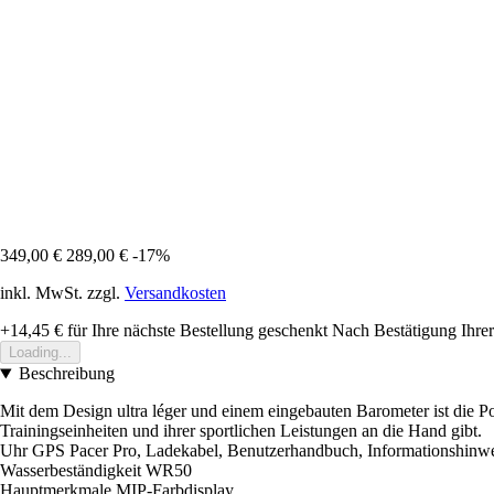
349,00 €
289,00 €
-17%
inkl. MwSt. zzgl.
Versandkosten
+14,45 €
für Ihre nächste Bestellung geschenkt
Nach Bestätigung Ihrer
Loading...
Beschreibung
Mit dem Design ultra léger und einem eingebauten Barometer ist die Po
Trainingseinheiten und ihrer sportlichen Leistungen an die Hand gibt.
Uhr GPS Pacer Pro, Ladekabel, Benutzerhandbuch, Informationshinw
Wasserbeständigkeit WR50
Hauptmerkmale MIP-Farbdisplay