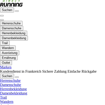
Suchen
Herrenschuhe
Damenschuhe
Herrenbekleidung
Damenbekleidung
Trail
Wandern
Ausrüstung
Ernährung
Outlet
Marken
Kundendienst in Frankreich
Sichere Zahlung
Einfache Rückgabe
Suchen
Herrenschuhe
Damenschuhe
Herrenbekleidung
Damenbekleidung
Trail
Wandern