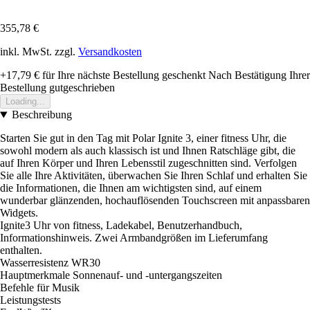
355,78 €
inkl. MwSt. zzgl.
Versandkosten
+17,79 €
für Ihre nächste Bestellung geschenkt
Nach Bestätigung Ihrer
Bestellung gutgeschrieben
Loading...
Beschreibung
Starten Sie gut in den Tag mit Polar Ignite 3, einer fitness Uhr, die
sowohl modern als auch klassisch ist und Ihnen Ratschläge gibt, die
auf Ihren Körper und Ihren Lebensstil zugeschnitten sind. Verfolgen
Sie alle Ihre Aktivitäten, überwachen Sie Ihren Schlaf und erhalten Sie
die Informationen, die Ihnen am wichtigsten sind, auf einem
wunderbar glänzenden, hochauflösenden Touchscreen mit anpassbaren
Widgets.
Ignite3 Uhr von fitness, Ladekabel, Benutzerhandbuch,
Informationshinweis. Zwei Armbandgrößen im Lieferumfang
enthalten.
Wasserresistenz WR30
Hauptmerkmale Sonnenauf- und -untergangszeiten
Befehle für Musik
Leistungstests