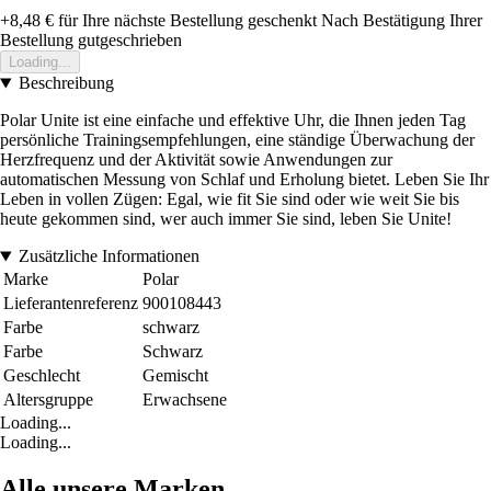
+8,48 €
für Ihre nächste Bestellung geschenkt
Nach Bestätigung Ihrer
Bestellung gutgeschrieben
Loading...
Beschreibung
Polar Unite ist eine einfache und effektive Uhr, die Ihnen jeden Tag
persönliche Trainingsempfehlungen, eine ständige Überwachung der
Herzfrequenz und der Aktivität sowie Anwendungen zur
automatischen Messung von Schlaf und Erholung bietet. Leben Sie Ihr
Leben in vollen Zügen: Egal, wie fit Sie sind oder wie weit Sie bis
heute gekommen sind, wer auch immer Sie sind, leben Sie Unite!
Zusätzliche Informationen
Marke
Polar
Lieferantenreferenz
900108443
Farbe
schwarz
Farbe
Schwarz
Geschlecht
Gemischt
Altersgruppe
Erwachsene
Loading...
Loading...
Alle unsere Marken