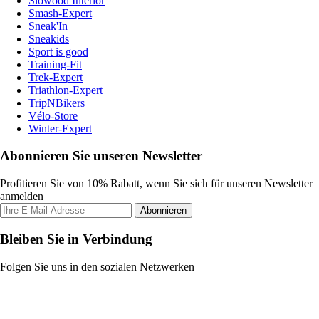
Slowood Interior
Smash-Expert
Sneak'In
Sneakids
Sport is good
Training-Fit
Trek-Expert
Triathlon-Expert
TripNBikers
Vélo-Store
Winter-Expert
Abonnieren Sie unseren Newsletter
Profitieren Sie von 10% Rabatt, wenn Sie sich für unseren Newsletter
anmelden
Abonnieren
Bleiben Sie in Verbindung
Folgen Sie uns in den sozialen Netzwerken