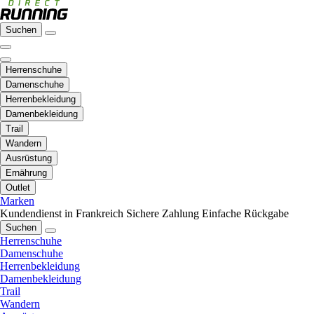
Suchen
Herrenschuhe
Damenschuhe
Herrenbekleidung
Damenbekleidung
Trail
Wandern
Ausrüstung
Ernährung
Outlet
Marken
Kundendienst in Frankreich
Sichere Zahlung
Einfache Rückgabe
Suchen
Herrenschuhe
Damenschuhe
Herrenbekleidung
Damenbekleidung
Trail
Wandern