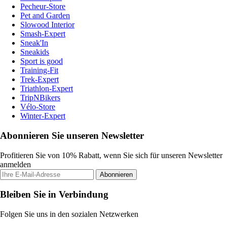
Pecheur-Store
Pet and Garden
Slowood Interior
Smash-Expert
Sneak'In
Sneakids
Sport is good
Training-Fit
Trek-Expert
Triathlon-Expert
TripNBikers
Vélo-Store
Winter-Expert
Abonnieren Sie unseren Newsletter
Profitieren Sie von 10% Rabatt, wenn Sie sich für unseren Newsletter
anmelden
Abonnieren
Bleiben Sie in Verbindung
Folgen Sie uns in den sozialen Netzwerken