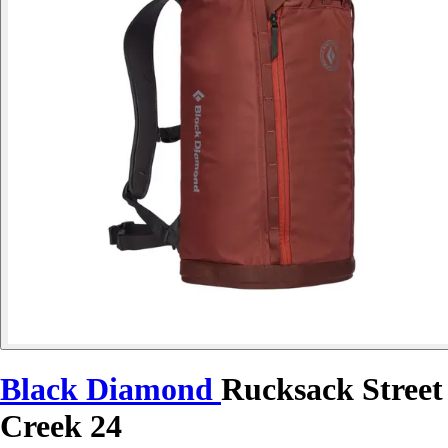
Black Diamond
Rucksack Street
Creek 24