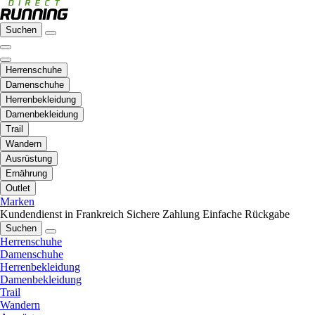
Suchen
Herrenschuhe
Damenschuhe
Herrenbekleidung
Damenbekleidung
Trail
Wandern
Ausrüstung
Ernährung
Outlet
Marken
Kundendienst in Frankreich
Sichere Zahlung
Einfache Rückgabe
Suchen
Herrenschuhe
Damenschuhe
Herrenbekleidung
Damenbekleidung
Trail
Wandern