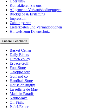
Über uns?
Kontaktieren Sie uns
Allgemeine Verkaufsbedingungen
Rückgabe & Erstattung
Impressum
Zahlungsarten
Lieferkosten und Versandoptionen
Hinweis zum Datenschutz
Unsere Geschäfte
Basket-Center
Daily Bikers
Direct-Volley
Espace Golf
Foot-Store
Galopp-Store
Golf and co
Handball-Store
House of Rugby
La sellerie de Maé
Made in Paradis
Nauti-wave
On-Fight
Padel-Expert