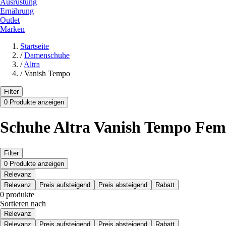
Ausrüstung
Ernährung
Outlet
Marken
Startseite
/
Damenschuhe
/
Altra
/
Vanish Tempo
Filter
0 Produkte anzeigen
Schuhe Altra Vanish Tempo Fe
Filter
0 Produkte anzeigen
Relevanz
Relevanz
Preis aufsteigend
Preis absteigend
Rabatt
0 produkte
Sortieren nach
Relevanz
Relevanz
Preis aufsteigend
Preis absteigend
Rabatt