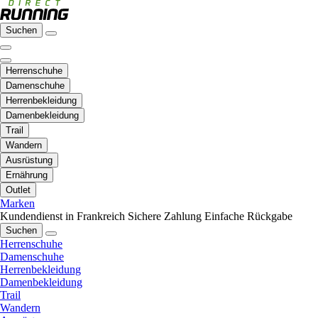
Suchen
Herrenschuhe
Damenschuhe
Herrenbekleidung
Damenbekleidung
Trail
Wandern
Ausrüstung
Ernährung
Outlet
Marken
Kundendienst in Frankreich
Sichere Zahlung
Einfache Rückgabe
Suchen
Herrenschuhe
Damenschuhe
Herrenbekleidung
Damenbekleidung
Trail
Wandern