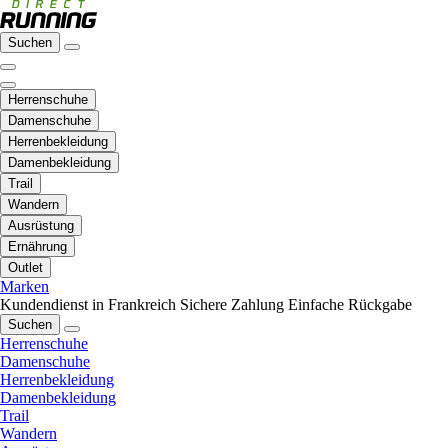
Suchen
Herrenschuhe
Damenschuhe
Herrenbekleidung
Damenbekleidung
Trail
Wandern
Ausrüstung
Ernährung
Outlet
Marken
Kundendienst in Frankreich
Sichere Zahlung
Einfache Rückgabe
Suchen
Herrenschuhe
Damenschuhe
Herrenbekleidung
Damenbekleidung
Trail
Wandern