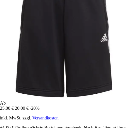
Ab
25,00 €
20,00 €
-20%
inkl. MwSt. zzgl.
Versandkosten
+1,00 €
für Ihre nächste Bestellung geschenkt
Nach Bestätigung Ihrer