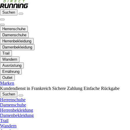
Suchen
Herrenschuhe
Damenschuhe
Herrenbekleidung
Damenbekleidung
Trail
Wandern
Ausrüstung
Ernährung
Outlet
Marken
Kundendienst in Frankreich
Sichere Zahlung
Einfache Rückgabe
Suchen
Herrenschuhe
Damenschuhe
Herrenbekleidung
Damenbekleidung
Trail
Wandern