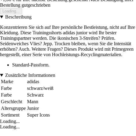
Bestellung gutgeschrieben
Loading...
Beschreibung
Konzentrieren Sie sich auf Ihre persönliche Bestleistung, nicht auf Ihre
Kleidung. Diese Trainingsshorts adidas junior wird Ihr bester
Trainingspartner werden. Die ikonischen 3-Streifen? Prüfen.
Seidenweiches Vlies? Jepp. Trocken bleiben, wenn Sie die Intensität
erhöhen? Auch. Weitere Fragen? Dieses Produkt wird mit Primegreen
hergestellt, einer Serie von Hochleistungs-Recyclingmaterialien.
Standard-Passform.
Zusätzliche Informationen
Marke
adidas
Farbe
schwarz/weiß
Farbe
Schwarz
Geschlecht
Mann
Altersgruppe
Junior
Sortiment
Super Icons
Loading...
Loading...