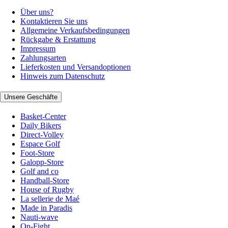
Über uns?
Kontaktieren Sie uns
Allgemeine Verkaufsbedingungen
Rückgabe & Erstattung
Impressum
Zahlungsarten
Lieferkosten und Versandoptionen
Hinweis zum Datenschutz
Unsere Geschäfte
Basket-Center
Daily Bikers
Direct-Volley
Espace Golf
Foot-Store
Galopp-Store
Golf and co
Handball-Store
House of Rugby
La sellerie de Maé
Made in Paradis
Nauti-wave
On-Fight