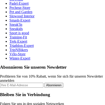
Padel-Expert
Pecheur-Store
Pet and Garden
Slowood Interior
Smash-Expert
Sneak'In
Sneakids
Sport is good
Training-Fit
Trek-Expert
Triathlon-Expert
TripNBikers
Vélo-Store
Winter-Expert
Abonnieren Sie unseren Newsletter
Profitieren Sie von 10% Rabatt, wenn Sie sich für unseren Newsletter
anmelden
Abonnieren
Bleiben Sie in Verbindung
Folgen Sie uns in den sozialen Netzwerken