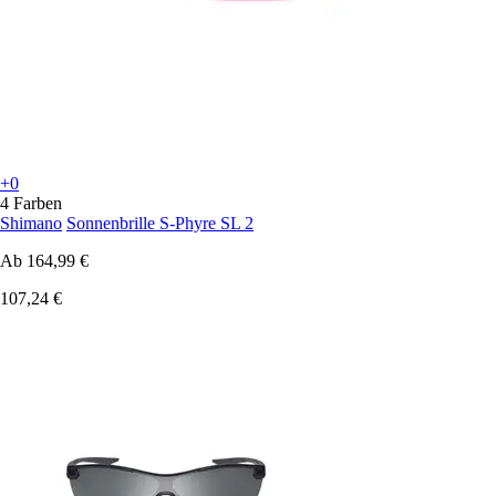
+0
4 Farben
Shimano
Sonnenbrille S-Phyre SL 2
Ab
164,99 €
107,24 €