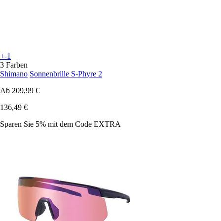
+-1
3 Farben
Shimano
Sonnenbrille S-Phyre 2
Ab
209,99 €
136,49 €
Sparen Sie 5%
mit dem Code
EXTRA