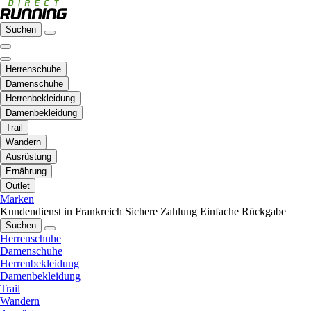
Suchen
Herrenschuhe
Damenschuhe
Herrenbekleidung
Damenbekleidung
Trail
Wandern
Ausrüstung
Ernährung
Outlet
Marken
Kundendienst in Frankreich
Sichere Zahlung
Einfache Rückgabe
Suchen
Herrenschuhe
Damenschuhe
Herrenbekleidung
Damenbekleidung
Trail
Wandern