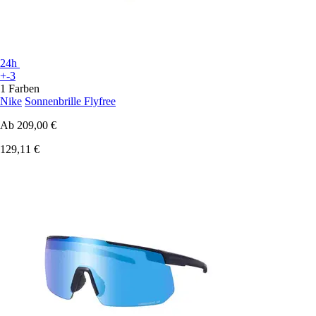
24h
+-3
1 Farben
Nike
Sonnenbrille Flyfree
Ab
209,00 €
129,11 €