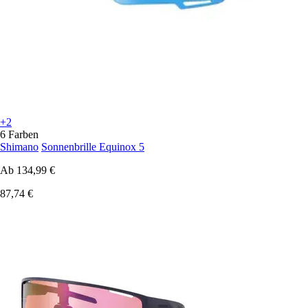
+2
6 Farben
Shimano
Sonnenbrille Equinox 5
Ab
134,99 €
87,74 €