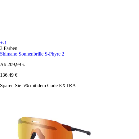
+-1
3 Farben
Shimano
Sonnenbrille S-Phyre 2
Ab
209,99 €
136,49 €
Sparen Sie 5%
mit dem Code
EXTRA