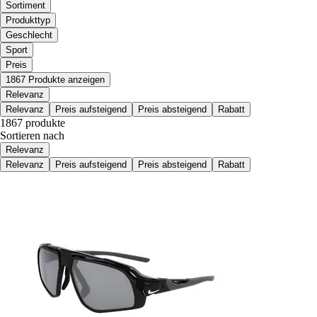
Sortiment
Produkttyp
Geschlecht
Sport
Preis
1867 Produkte anzeigen
Relevanz
Relevanz
Preis aufsteigend
Preis absteigend
Rabatt
1867 produkte
Sortieren nach
Relevanz
Relevanz
Preis aufsteigend
Preis absteigend
Rabatt