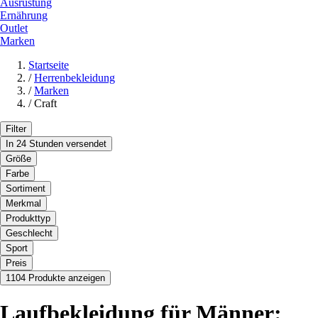
Ausrüstung
Ernährung
Outlet
Marken
Startseite
/
Herrenbekleidung
/
Marken
/
Craft
Filter
In 24 Stunden versendet
Größe
Farbe
Sortiment
Merkmal
Produkttyp
Geschlecht
Sport
Preis
1104 Produkte anzeigen
Laufbekleidung für Männer: