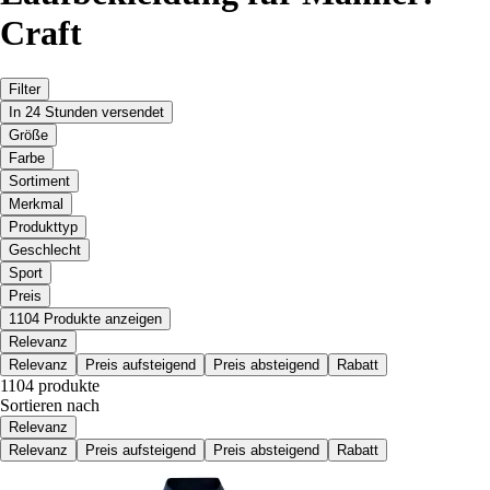
Craft
Filter
In 24 Stunden versendet
Größe
Farbe
Sortiment
Merkmal
Produkttyp
Geschlecht
Sport
Preis
1104 Produkte anzeigen
Relevanz
Relevanz
Preis aufsteigend
Preis absteigend
Rabatt
1104 produkte
Sortieren nach
Relevanz
Relevanz
Preis aufsteigend
Preis absteigend
Rabatt