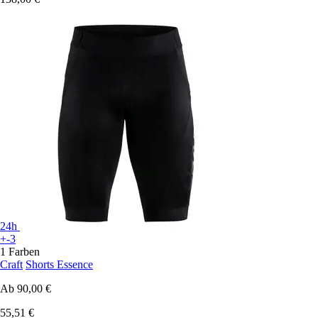
24h
+-3
1 Farben
Craft
Shorts Essence
Ab
90,00 €
55,51 €