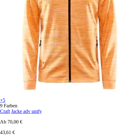
+5
9 Farben
Craft
Jacke adv unify
Ab
70,00 €
43,61 €