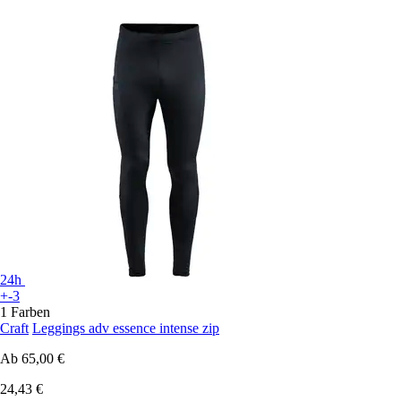
24h
+-3
1 Farben
Craft
Leggings adv essence intense zip
Ab
65,00 €
24,43 €