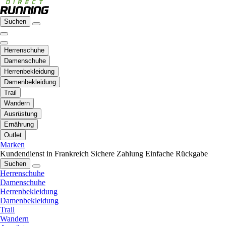
Suchen
Herrenschuhe
Damenschuhe
Herrenbekleidung
Damenbekleidung
Trail
Wandern
Ausrüstung
Ernährung
Outlet
Marken
Kundendienst in Frankreich
Sichere Zahlung
Einfache Rückgabe
Suchen
Herrenschuhe
Damenschuhe
Herrenbekleidung
Damenbekleidung
Trail
Wandern