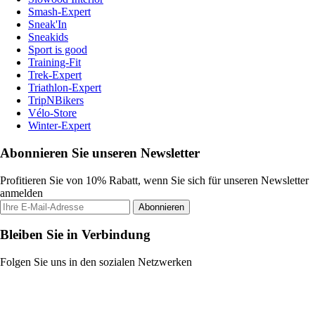
Smash-Expert
Sneak'In
Sneakids
Sport is good
Training-Fit
Trek-Expert
Triathlon-Expert
TripNBikers
Vélo-Store
Winter-Expert
Abonnieren Sie unseren Newsletter
Profitieren Sie von 10% Rabatt, wenn Sie sich für unseren Newsletter
anmelden
Abonnieren
Bleiben Sie in Verbindung
Folgen Sie uns in den sozialen Netzwerken