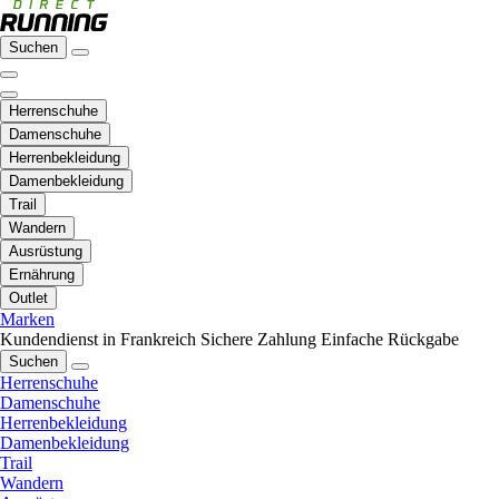
Suchen
Herrenschuhe
Damenschuhe
Herrenbekleidung
Damenbekleidung
Trail
Wandern
Ausrüstung
Ernährung
Outlet
Marken
Kundendienst in Frankreich
Sichere Zahlung
Einfache Rückgabe
Suchen
Herrenschuhe
Damenschuhe
Herrenbekleidung
Damenbekleidung
Trail
Wandern