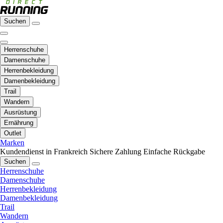
Suchen
Herrenschuhe
Damenschuhe
Herrenbekleidung
Damenbekleidung
Trail
Wandern
Ausrüstung
Ernährung
Outlet
Marken
Kundendienst in Frankreich
Sichere Zahlung
Einfache Rückgabe
Suchen
Herrenschuhe
Damenschuhe
Herrenbekleidung
Damenbekleidung
Trail
Wandern