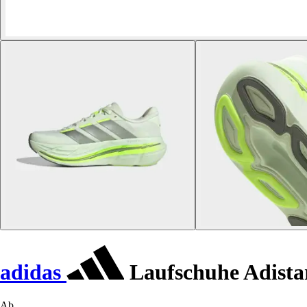
adidas
Laufschuhe Adista
Ab