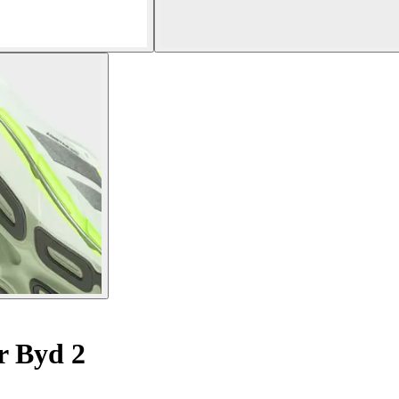
r Byd 2