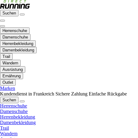
Suchen
Herrenschuhe
Damenschuhe
Herrenbekleidung
Damenbekleidung
Trail
Wandern
Ausrüstung
Ernährung
Outlet
Marken
Kundendienst in Frankreich
Sichere Zahlung
Einfache Rückgabe
Suchen
Herrenschuhe
Damenschuhe
Herrenbekleidung
Damenbekleidung
Trail
Wandern