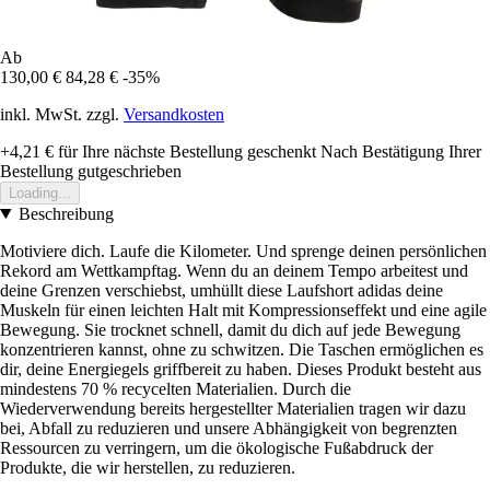
Ab
130,00 €
84,28 €
-35%
inkl. MwSt. zzgl.
Versandkosten
+4,21 €
für Ihre nächste Bestellung geschenkt
Nach Bestätigung Ihrer
Bestellung gutgeschrieben
Loading...
Beschreibung
Motiviere dich. Laufe die Kilometer. Und sprenge deinen persönlichen
Rekord am Wettkampftag. Wenn du an deinem Tempo arbeitest und
deine Grenzen verschiebst, umhüllt diese Laufshort adidas deine
Muskeln für einen leichten Halt mit Kompressionseffekt und eine agile
Bewegung. Sie trocknet schnell, damit du dich auf jede Bewegung
konzentrieren kannst, ohne zu schwitzen. Die Taschen ermöglichen es
dir, deine Energiegels griffbereit zu haben. Dieses Produkt besteht aus
mindestens 70 % recycelten Materialien. Durch die
Wiederverwendung bereits hergestellter Materialien tragen wir dazu
bei, Abfall zu reduzieren und unsere Abhängigkeit von begrenzten
Ressourcen zu verringern, um die ökologische Fußabdruck der
Produkte, die wir herstellen, zu reduzieren.