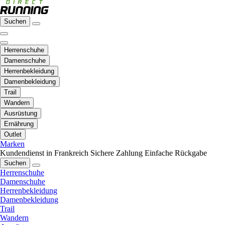
Suchen
Herrenschuhe
Damenschuhe
Herrenbekleidung
Damenbekleidung
Trail
Wandern
Ausrüstung
Ernährung
Outlet
Marken
Kundendienst in Frankreich
Sichere Zahlung
Einfache Rückgabe
Suchen
Herrenschuhe
Damenschuhe
Herrenbekleidung
Damenbekleidung
Trail
Wandern