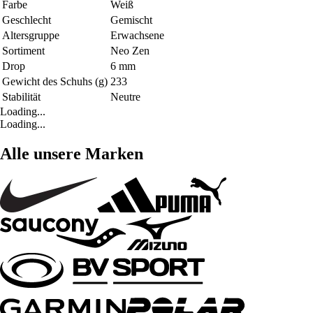
Farbe
Weiß
Geschlecht
Gemischt
Altersgruppe
Erwachsene
Sortiment
Neo Zen
Drop
6 mm
Gewicht des Schuhs (g)
233
Stabilität
Neutre
Loading...
Loading...
Alle unsere Marken