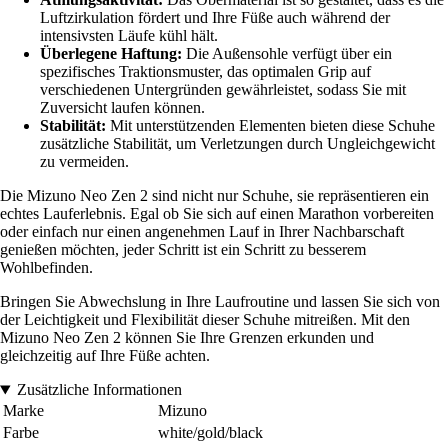
Luftzirkulation fördert und Ihre Füße auch während der
intensivsten Läufe kühl hält.
Überlegene Haftung:
Die Außensohle verfügt über ein
spezifisches Traktionsmuster, das optimalen Grip auf
verschiedenen Untergründen gewährleistet, sodass Sie mit
Zuversicht laufen können.
Stabilität:
Mit unterstützenden Elementen bieten diese Schuhe
zusätzliche Stabilität, um Verletzungen durch Ungleichgewicht
zu vermeiden.
Die Mizuno Neo Zen 2 sind nicht nur Schuhe, sie repräsentieren ein
echtes Lauferlebnis. Egal ob Sie sich auf einen Marathon vorbereiten
oder einfach nur einen angenehmen Lauf in Ihrer Nachbarschaft
genießen möchten, jeder Schritt ist ein Schritt zu besserem
Wohlbefinden.
Bringen Sie Abwechslung in Ihre Laufroutine und lassen Sie sich von
der Leichtigkeit und Flexibilität dieser Schuhe mitreißen. Mit den
Mizuno Neo Zen 2 können Sie Ihre Grenzen erkunden und
gleichzeitig auf Ihre Füße achten.
Zusätzliche Informationen
Marke
Mizuno
Farbe
white/gold/black