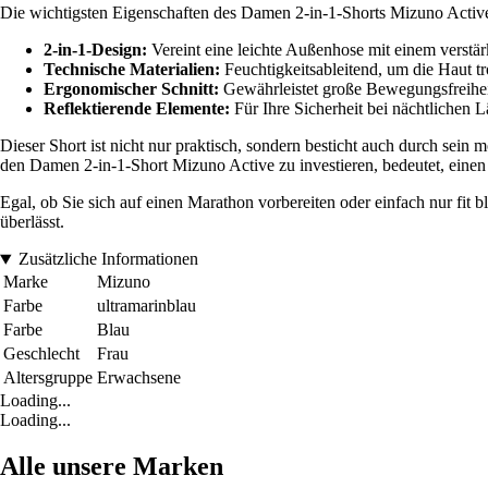
Die wichtigsten Eigenschaften des Damen 2-in-1-Shorts Mizuno Active
2-in-1-Design:
Vereint eine leichte Außenhose mit einem verstä
Technische Materialien:
Feuchtigkeitsableitend, um die Haut tr
Ergonomischer Schnitt:
Gewährleistet große Bewegungsfreihei
Reflektierende Elemente:
Für Ihre Sicherheit bei nächtlichen L
Dieser Short ist nicht nur praktisch, sondern besticht auch durch sei
den Damen 2-in-1-Short Mizuno Active zu investieren, bedeutet, einen 
Egal, ob Sie sich auf einen Marathon vorbereiten oder einfach nur fit b
überlässt.
Zusätzliche Informationen
Marke
Mizuno
Farbe
ultramarinblau
Farbe
Blau
Geschlecht
Frau
Altersgruppe
Erwachsene
Loading...
Loading...
Alle unsere Marken