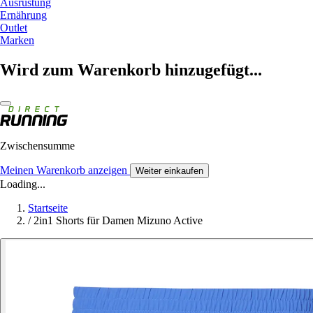
Ausrüstung
Ernährung
Outlet
Marken
Wird zum Warenkorb hinzugefügt...
Zwischensumme
Meinen Warenkorb anzeigen
Weiter einkaufen
Loading...
Startseite
/
2in1 Shorts für Damen Mizuno Active