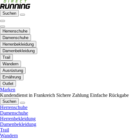
Suchen
Herrenschuhe
Damenschuhe
Herrenbekleidung
Damenbekleidung
Trail
Wandern
Ausrüstung
Ernährung
Outlet
Marken
Kundendienst in Frankreich
Sichere Zahlung
Einfache Rückgabe
Suchen
Herrenschuhe
Damenschuhe
Herrenbekleidung
Damenbekleidung
Trail
Wandern