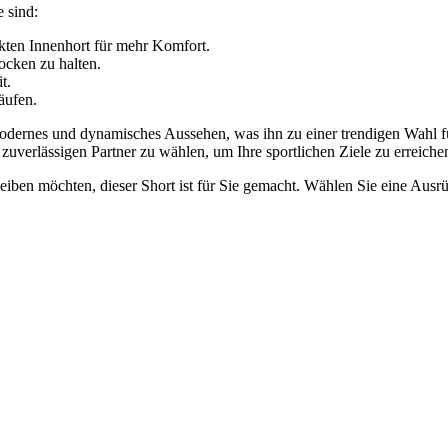
 sind:
rkten Innenhort für mehr Komfort.
ocken zu halten.
t.
äufen.
n modernes und dynamisches Aussehen, was ihn zu einer trendigen Wahl 
zuverlässigen Partner zu wählen, um Ihre sportlichen Ziele zu erreiche
leiben möchten, dieser Short ist für Sie gemacht. Wählen Sie eine Ausrü