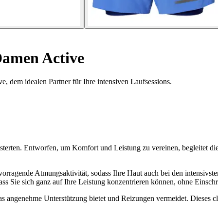
Damen Active
, dem idealen Partner für Ihre intensiven Laufsessions.
terten. Entworfen, um Komfort und Leistung zu vereinen, begleitet die
rvorragende Atmungsaktivität, sodass Ihre Haut auch bei den intensivst
ass Sie sich ganz auf Ihre Leistung konzentrieren können, ohne Einsc
, das angenehme Unterstützung bietet und Reizungen vermeidet. Dieses c