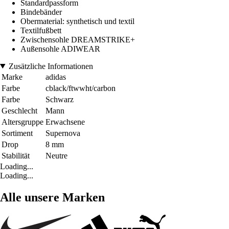
Standardpassform
Bindebänder
Obermaterial: synthetisch und textil
Textilfußbett
Zwischensohle DREAMSTRIKE+
Außensohle ADIWEAR
Zusätzliche Informationen
Marke
adidas
Farbe
cblack/ftwwht/carbon
Farbe
Schwarz
Geschlecht
Mann
Altersgruppe
Erwachsene
Sortiment
Supernova
Drop
8 mm
Stabilität
Neutre
Loading...
Loading...
Alle unsere Marken