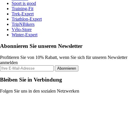
Sport is good
Training-Fit
Trek-Expert
Triathlon-Expert
TripNBikers
Vélo-Store
Winter-Expert
Abonnieren Sie unseren Newsletter
Profitieren Sie von 10% Rabatt, wenn Sie sich für unseren Newsletter
anmelden
Abonnieren
Bleiben Sie in Verbindung
Folgen Sie uns in den sozialen Netzwerken