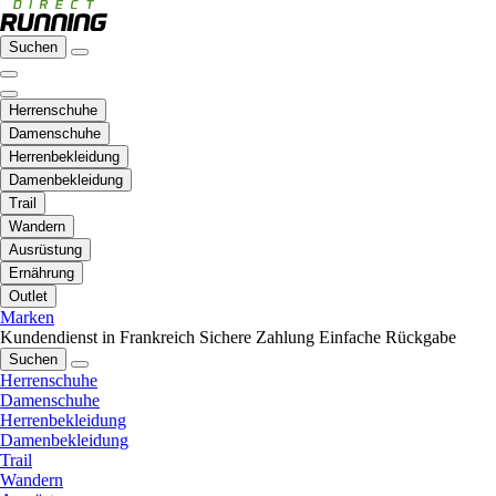
Suchen
Herrenschuhe
Damenschuhe
Herrenbekleidung
Damenbekleidung
Trail
Wandern
Ausrüstung
Ernährung
Outlet
Marken
Kundendienst in Frankreich
Sichere Zahlung
Einfache Rückgabe
Suchen
Herrenschuhe
Damenschuhe
Herrenbekleidung
Damenbekleidung
Trail
Wandern