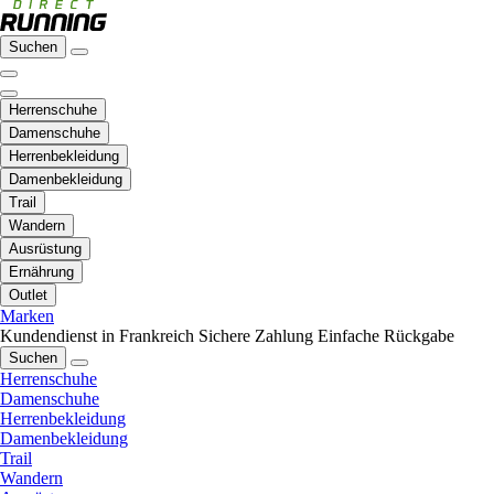
Suchen
Herrenschuhe
Damenschuhe
Herrenbekleidung
Damenbekleidung
Trail
Wandern
Ausrüstung
Ernährung
Outlet
Marken
Kundendienst in Frankreich
Sichere Zahlung
Einfache Rückgabe
Suchen
Herrenschuhe
Damenschuhe
Herrenbekleidung
Damenbekleidung
Trail
Wandern