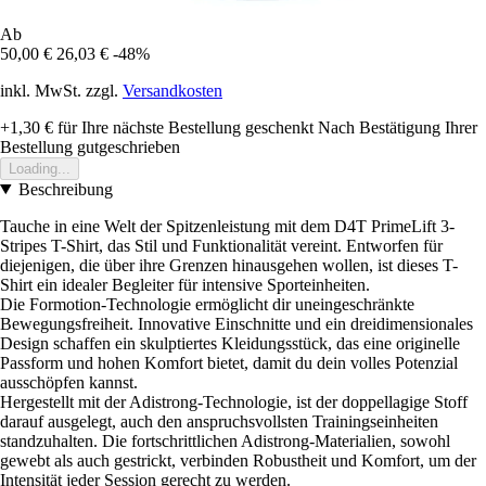
Ab
50,00 €
26,03 €
-48%
inkl. MwSt. zzgl.
Versandkosten
+1,30 €
für Ihre nächste Bestellung geschenkt
Nach Bestätigung Ihrer
Bestellung gutgeschrieben
Loading...
Beschreibung
Tauche in eine Welt der Spitzenleistung mit dem D4T PrimeLift 3-
Stripes T-Shirt, das Stil und Funktionalität vereint. Entworfen für
diejenigen, die über ihre Grenzen hinausgehen wollen, ist dieses T-
Shirt ein idealer Begleiter für intensive Sporteinheiten.
Die Formotion-Technologie ermöglicht dir uneingeschränkte
Bewegungsfreiheit. Innovative Einschnitte und ein dreidimensionales
Design schaffen ein skulptiertes Kleidungsstück, das eine originelle
Passform und hohen Komfort bietet, damit du dein volles Potenzial
ausschöpfen kannst.
Hergestellt mit der Adistrong-Technologie, ist der doppellagige Stoff
darauf ausgelegt, auch den anspruchsvollsten Trainingseinheiten
standzuhalten. Die fortschrittlichen Adistrong-Materialien, sowohl
gewebt als auch gestrickt, verbinden Robustheit und Komfort, um der
Intensität jeder Session gerecht zu werden.