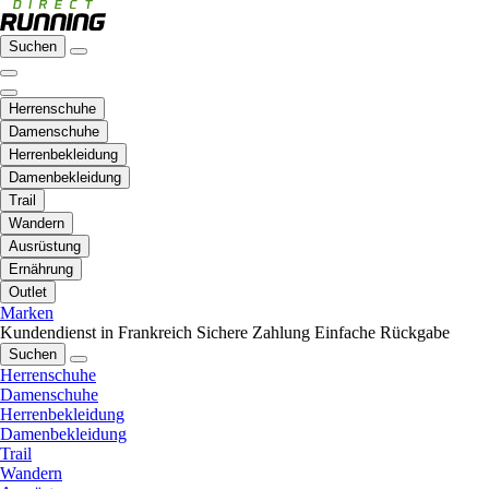
Suchen
Herrenschuhe
Damenschuhe
Herrenbekleidung
Damenbekleidung
Trail
Wandern
Ausrüstung
Ernährung
Outlet
Marken
Kundendienst in Frankreich
Sichere Zahlung
Einfache Rückgabe
Suchen
Herrenschuhe
Damenschuhe
Herrenbekleidung
Damenbekleidung
Trail
Wandern