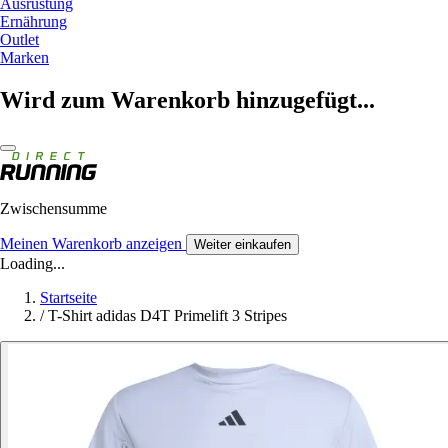
Ausrüstung
Ernährung
Outlet
Marken
Wird zum Warenkorb hinzugefügt...
Zwischensumme
Meinen Warenkorb anzeigen
Weiter einkaufen
Loading...
Startseite
/
T-Shirt adidas D4T Primelift 3 Stripes