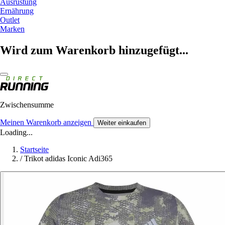
Ausrüstung
Ernährung
Outlet
Marken
Wird zum Warenkorb hinzugefügt...
Zwischensumme
Meinen Warenkorb anzeigen
Weiter einkaufen
Loading...
Startseite
/
Trikot adidas Iconic Adi365