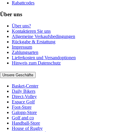
Rabattcodes
Über uns
Über uns?
Kontaktieren Sie uns
Allgemeine Verkaufsbedingungen
Rückgabe & Erstattung
Impressum
Zahlungsarten
Lieferkosten und Versandoptionen
Hinweis zum Datenschutz
Unsere Geschäfte
Basket-Center
Daily Bikers
Direct-Volley
Espace Golf
Foot-Store
Galopp-Store
Golf and co
Handball-Store
House of Rugby