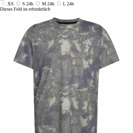
XS
S
24h
M
24h
L
24h
Dieses Feld ist erforderlich