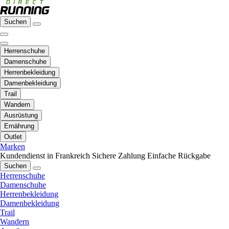
Suchen
Herrenschuhe
Damenschuhe
Herrenbekleidung
Damenbekleidung
Trail
Wandern
Ausrüstung
Ernährung
Outlet
Marken
Kundendienst in Frankreich
Sichere Zahlung
Einfache Rückgabe
Suchen
Herrenschuhe
Damenschuhe
Herrenbekleidung
Damenbekleidung
Trail
Wandern