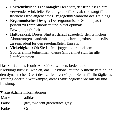
Fortschrittliche Technologie:
Der Stoff, der für dieses Shirt
verwendet wird, leitet Feuchtigkeit effektiv ab und sorgt für ein
trockenes und angenehmes Tragegefühl während des Trainings.
Ergonomisches Design:
Der ergonomische Schnitt passt
perfekt zu Ihrer Silhouette und bietet optimale
Bewegungsfreiheit.
Haltbarkeit:
Dieses Shirt ist darauf ausgelegt, den täglichen
Abnutzungen standzuhalten und gleichzeitig robust und stylish
zu sein, ideal für den regelmäßigen Einsatz.
Vielseitigkeit:
Ob Sie laufen, joggen oder an einem
Sportereignis teilnehmen, dieses Shirt eignet sich für alle
Laufaktivitäten.
Das Shirt adidas Iconic Adi365 zu wählen, bedeutet, ein
Kleidungsstück zu wählen, das Funktionalität und Ästhetik vereint und
den dynamischen Geist des Laufens verkörpert. Sei es für Ihr tägliches
Training oder für Wettkämpfe, dieses Shirt begleitet Sie mit Stil und
Leistung.
Zusätzliche Informationen
Marke
adidas
Farbe
grey two/tent green/trace grey
Farbe
Grau