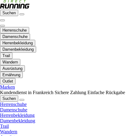
Suchen
Herrenschuhe
Damenschuhe
Herrenbekleidung
Damenbekleidung
Trail
Wandern
Ausrüstung
Ernährung
Outlet
Marken
Kundendienst in Frankreich
Sichere Zahlung
Einfache Rückgabe
Suchen
Herrenschuhe
Damenschuhe
Herrenbekleidung
Damenbekleidung
Trail
Wandern