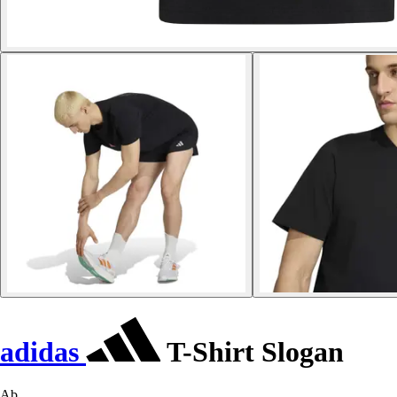
adidas
T-Shirt Slogan
Ab