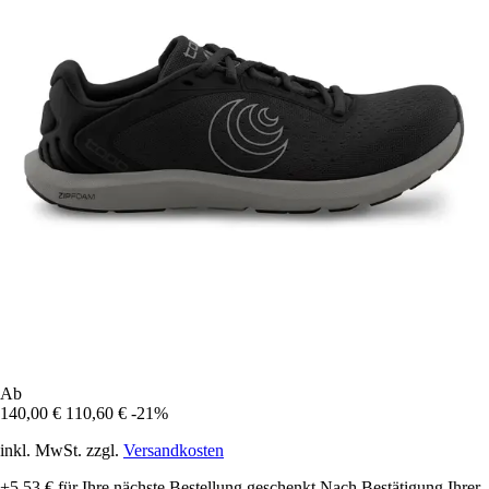
Ab
140,00 €
110,60 €
-21%
inkl. MwSt. zzgl.
Versandkosten
+5,53 €
für Ihre nächste Bestellung geschenkt
Nach Bestätigung Ihrer