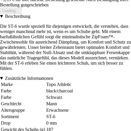
Bestellung gutgeschrieben
Loading...
Beschreibung
Die ST-6 wurde speziell für diejenigen entwickelt, die verstehen, dass
weniger manchmal mehr ist, wenn es um Schuhe geht. Mit einem
barfußähnlichen Gefühl sorgt die minimalistische ZipFoam™-
Zwischensohle für ausreichend Dämpfung, um Komfort und Schutz zu
gewährleisten. Unser breiter Zehenraum bietet optimalen Komfort und
Stabilität, während der Null-Absatz und die umklappbare Fersenkappe
das natürliche Tragegefühl, das dieses Modell auszeichnet, verstärken.
Mit der ST-6 erleben Sie einen leichteren Schuh, um sich besser zu
fühlen.
Zusätzliche Informationen
Marke
Topo Athletic
Farbe
black/charcoal
Farbe
Schwarz
Geschlecht
Mann
Altersgruppe
Erwachsene
Sortiment
ST-6
Drop
0 mm
Gewicht des Schuhs (g)
187