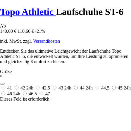
Topo Athletic
Laufschuhe ST-6
Ab
140,00 €
110,60 €
-21%
inkl. MwSt. zzgl.
Versandkosten
Entdecken Sie das ultimative Leichtgewicht der Laufschuhe Topo
Athletic ST-6, die entwickelt wurden, um Ihre Leistung zu optimieren
und gleichzeitig Komfort zu bieten.
Größe
*
41
42
24h
42,5
43
24h
44
24h
44,5
45
24h
46
24h
46,5
47
Dieses Feld ist erforderlich