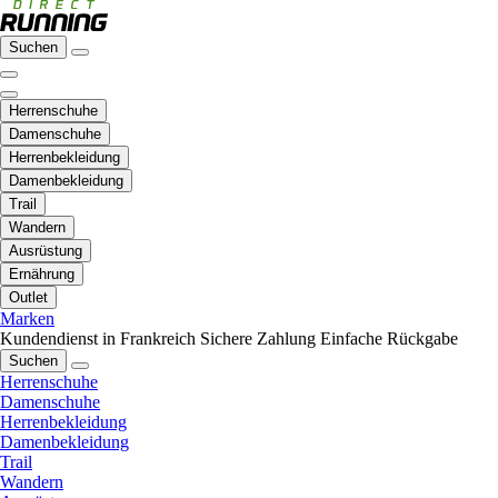
Suchen
Herrenschuhe
Damenschuhe
Herrenbekleidung
Damenbekleidung
Trail
Wandern
Ausrüstung
Ernährung
Outlet
Marken
Kundendienst in Frankreich
Sichere Zahlung
Einfache Rückgabe
Suchen
Herrenschuhe
Damenschuhe
Herrenbekleidung
Damenbekleidung
Trail
Wandern