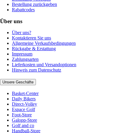
Bestellung zurückgeben
Rabattcodes
Über uns
Über uns?
Kontaktieren Sie uns
Allgemeine Verkaufsbedingungen
Rückgabe & Erstattung
Impressum
Zahlungsarten
Lieferkosten und Versandoptionen
Hinweis zum Datenschutz
Unsere Geschäfte
Basket-Center
Daily Bikers
Direct-Volley
Espace Golf
Foot-Store
Galopp-Store
Golf and co
Handball-Store