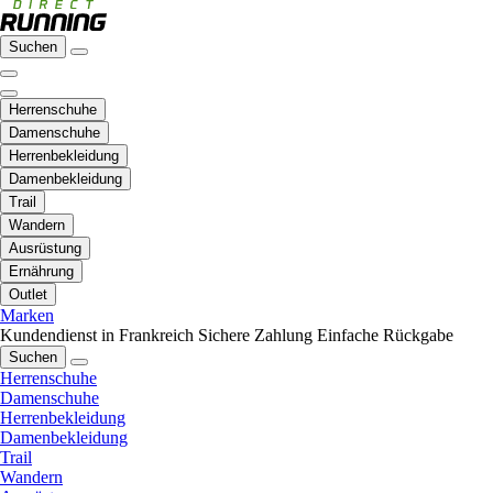
Suchen
Herrenschuhe
Damenschuhe
Herrenbekleidung
Damenbekleidung
Trail
Wandern
Ausrüstung
Ernährung
Outlet
Marken
Kundendienst in Frankreich
Sichere Zahlung
Einfache Rückgabe
Suchen
Herrenschuhe
Damenschuhe
Herrenbekleidung
Damenbekleidung
Trail
Wandern