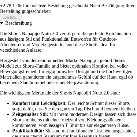
+2,78 €
für Ihre nächste Bestellung geschenkt
Nach Bestätigung Ihrer
Bestellung gutgeschrieben
Loading...
Beschreibung
Die Shorts Napapijri Noto 2.0 verkörpern die perfekte Kombination
aus lässigem Stil und Funktionalität. Entworfen für Outdoor-
Abenteurer und Modebegeisterte, sind diese Shorts ideal für
verschiedene Anlässe.
Hergestellt von der renommierten Marke Napapijri, gehört dieses
Modell zur Shorts-Familie und bietet optimalen Komfort bei voller
Bewegungsfreiheit. Ihr ergonomisches Design und die hochwertigen
Materialien garantieren ein angenehmes Gefühl auf der Haut, egal ob
bei einem Stadtbummel oder einer Bergwanderung.
Die wichtigsten Merkmale der Shorts Napapijri Noto 2.0 sind:
Komfort und Leichtigkeit:
Der leichte Schnitt dieser Shorts
sorgt dafür, dass Sie den ganzen Tag frisch und bequem bleiben.
Zeitgemäßer Stil:
Mit ihrem modernen Design lassen sich diese
Shorts mühelos mit einer Vielzahl von Kleidungsstücken
kombinieren, vom lässigen T-Shirt bis zur eleganteren Bluse.
Praktikabilität:
Sie sind mit funktionalen Taschen ausgestattet,
die ausreichend Stauraum für Ihre Essentials bieten.