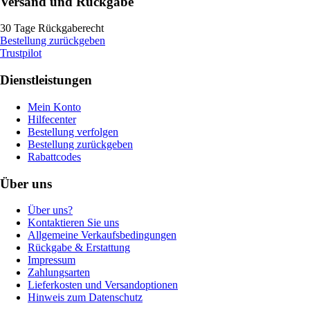
Versand und Rückgabe
30 Tage Rückgaberecht
Bestellung zurückgeben
Trustpilot
Dienstleistungen
Mein Konto
Hilfecenter
Bestellung verfolgen
Bestellung zurückgeben
Rabattcodes
Über uns
Über uns?
Kontaktieren Sie uns
Allgemeine Verkaufsbedingungen
Rückgabe & Erstattung
Impressum
Zahlungsarten
Lieferkosten und Versandoptionen
Hinweis zum Datenschutz