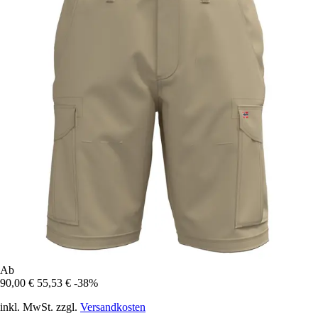
Ab
90,00 €
55,53 €
-38%
inkl. MwSt. zzgl.
Versandkosten