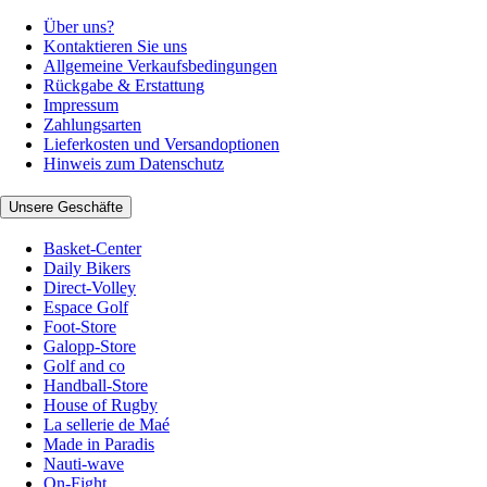
Über uns?
Kontaktieren Sie uns
Allgemeine Verkaufsbedingungen
Rückgabe & Erstattung
Impressum
Zahlungsarten
Lieferkosten und Versandoptionen
Hinweis zum Datenschutz
Unsere Geschäfte
Basket-Center
Daily Bikers
Direct-Volley
Espace Golf
Foot-Store
Galopp-Store
Golf and co
Handball-Store
House of Rugby
La sellerie de Maé
Made in Paradis
Nauti-wave
On-Fight