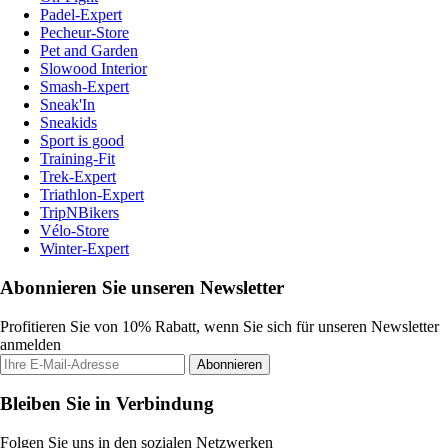
Padel-Expert
Pecheur-Store
Pet and Garden
Slowood Interior
Smash-Expert
Sneak'In
Sneakids
Sport is good
Training-Fit
Trek-Expert
Triathlon-Expert
TripNBikers
Vélo-Store
Winter-Expert
Abonnieren Sie unseren Newsletter
Profitieren Sie von 10% Rabatt, wenn Sie sich für unseren Newsletter
anmelden
Abonnieren
Bleiben Sie in Verbindung
Folgen Sie uns in den sozialen Netzwerken