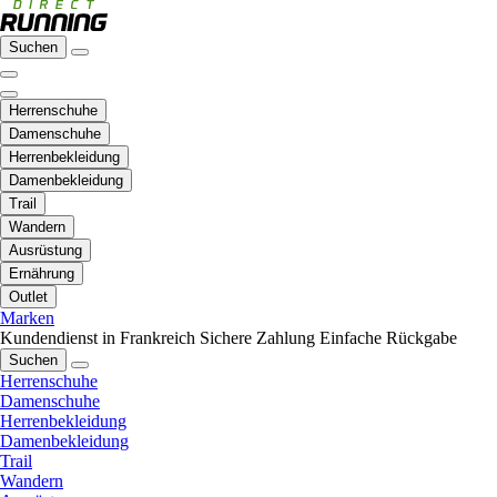
Suchen
Herrenschuhe
Damenschuhe
Herrenbekleidung
Damenbekleidung
Trail
Wandern
Ausrüstung
Ernährung
Outlet
Marken
Kundendienst in Frankreich
Sichere Zahlung
Einfache Rückgabe
Suchen
Herrenschuhe
Damenschuhe
Herrenbekleidung
Damenbekleidung
Trail
Wandern