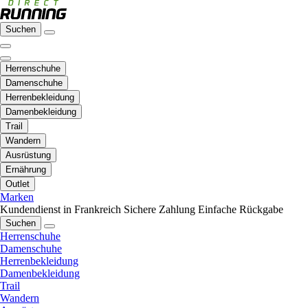
Suchen
Herrenschuhe
Damenschuhe
Herrenbekleidung
Damenbekleidung
Trail
Wandern
Ausrüstung
Ernährung
Outlet
Marken
Kundendienst in Frankreich
Sichere Zahlung
Einfache Rückgabe
Suchen
Herrenschuhe
Damenschuhe
Herrenbekleidung
Damenbekleidung
Trail
Wandern