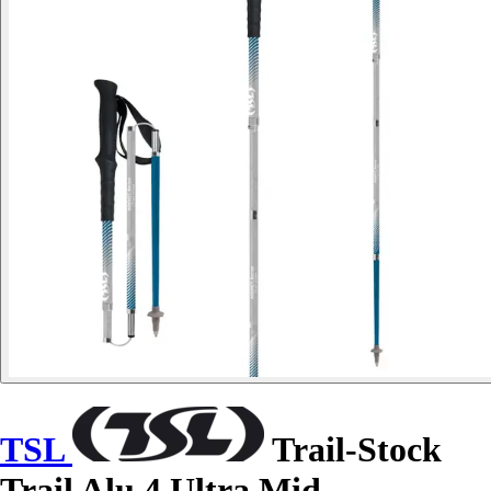
TSL
Trail-Stock
Trail Alu 4 Ultra Mid