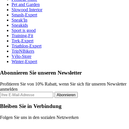
Pet and Garden
Slowood Interior
Smash-Expert
Sneak'In
Sneakids
Sport is good
Training-Fit
Trek-Expert
Triathlon-Expert
TripNBikers
Vélo-Store
Winter-Expert
Abonnieren Sie unseren Newsletter
Profitieren Sie von 10% Rabatt, wenn Sie sich für unseren Newsletter
anmelden
Abonnieren
Bleiben Sie in Verbindung
Folgen Sie uns in den sozialen Netzwerken