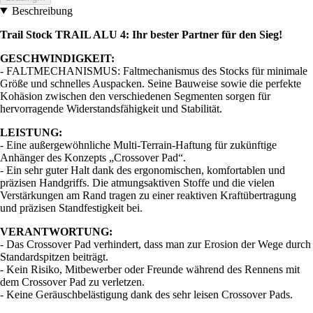
Beschreibung
Trail Stock TRAIL ALU 4: Ihr bester Partner für den Sieg!
GESCHWINDIGKEIT:
- FALTMECHANISMUS: Faltmechanismus des Stocks für minimale
Größe und schnelles Auspacken. Seine Bauweise sowie die perfekte
Kohäsion zwischen den verschiedenen Segmenten sorgen für
hervorragende Widerstandsfähigkeit und Stabilität.
LEISTUNG:
- Eine außergewöhnliche Multi-Terrain-Haftung für zukünftige
Anhänger des Konzepts „Crossover Pad“.
- Ein sehr guter Halt dank des ergonomischen, komfortablen und
präzisen Handgriffs. Die atmungsaktiven Stoffe und die vielen
Verstärkungen am Rand tragen zu einer reaktiven Kraftübertragung
und präzisen Standfestigkeit bei.
VERANTWORTUNG:
- Das Crossover Pad verhindert, dass man zur Erosion der Wege durch
Standardspitzen beiträgt.
- Kein Risiko, Mitbewerber oder Freunde während des Rennens mit
dem Crossover Pad zu verletzen.
- Keine Geräuschbelästigung dank des sehr leisen Crossover Pads.