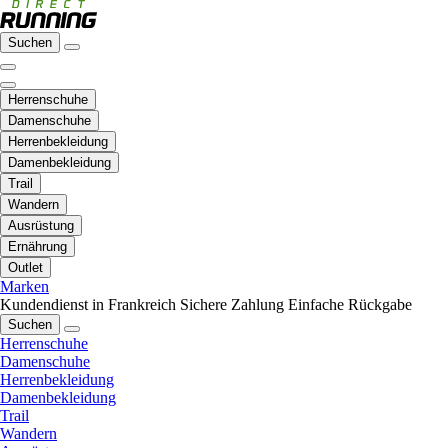
Suchen
Herrenschuhe
Damenschuhe
Herrenbekleidung
Damenbekleidung
Trail
Wandern
Ausrüstung
Ernährung
Outlet
Marken
Kundendienst in Frankreich
Sichere Zahlung
Einfache Rückgabe
Suchen
Herrenschuhe
Damenschuhe
Herrenbekleidung
Damenbekleidung
Trail
Wandern