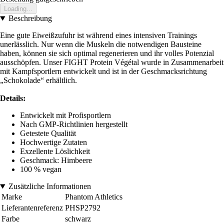
Loading...
Beschreibung
Eine gute Eiweißzufuhr ist während eines intensiven Trainings
unerlässlich. Nur wenn die Muskeln die notwendigen Bausteine
haben, können sie sich optimal regenerieren und ihr volles Potenzial
ausschöpfen. Unser FIGHT Protein Végétal wurde in Zusammenarbeit
mit Kampfsportlern entwickelt und ist in der Geschmacksrichtung
„Schokolade“ erhältlich.
Details:
Entwickelt mit Profisportlern
Nach GMP-Richtlinien hergestellt
Getestete Qualität
Hochwertige Zutaten
Exzellente Löslichkeit
Geschmack: Himbeere
100 % vegan
Zusätzliche Informationen
Marke
Phantom Athletics
Lieferantenreferenz
PHSP2792
Farbe
schwarz