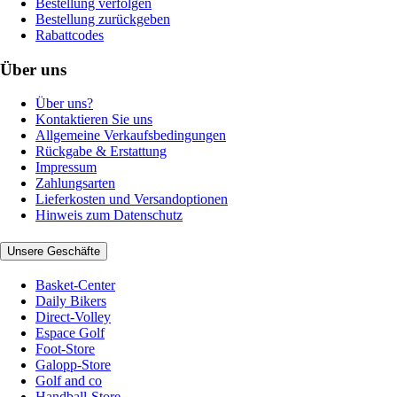
Bestellung verfolgen
Bestellung zurückgeben
Rabattcodes
Über uns
Über uns?
Kontaktieren Sie uns
Allgemeine Verkaufsbedingungen
Rückgabe & Erstattung
Impressum
Zahlungsarten
Lieferkosten und Versandoptionen
Hinweis zum Datenschutz
Unsere Geschäfte
Basket-Center
Daily Bikers
Direct-Volley
Espace Golf
Foot-Store
Galopp-Store
Golf and co
Handball-Store