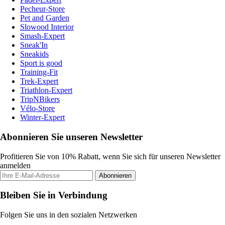
Pecheur-Store
Pet and Garden
Slowood Interior
Smash-Expert
Sneak'In
Sneakids
Sport is good
Training-Fit
Trek-Expert
Triathlon-Expert
TripNBikers
Vélo-Store
Winter-Expert
Abonnieren Sie unseren Newsletter
Profitieren Sie von 10% Rabatt, wenn Sie sich für unseren Newsletter
anmelden
Abonnieren
Bleiben Sie in Verbindung
Folgen Sie uns in den sozialen Netzwerken