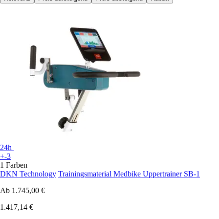
24h
+-3
1 Farben
DKN Technology
Trainingsmaterial Medbike Uppertrainer SB-1
Ab
1.745,00 €
1.417,14 €