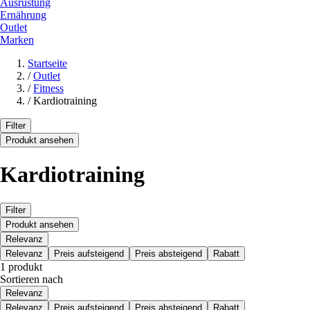
Ausrüstung
Ernährung
Outlet
Marken
Startseite
/
Outlet
/
Fitness
/
Kardiotraining
Filter
Produkt ansehen
Kardiotraining
Filter
Produkt ansehen
Relevanz
Relevanz
Preis aufsteigend
Preis absteigend
Rabatt
1 produkt
Sortieren nach
Relevanz
Relevanz
Preis aufsteigend
Preis absteigend
Rabatt