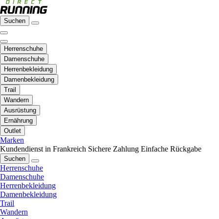
Suchen
Herrenschuhe
Damenschuhe
Herrenbekleidung
Damenbekleidung
Trail
Wandern
Ausrüstung
Ernährung
Outlet
Marken
Kundendienst in Frankreich
Sichere Zahlung
Einfache Rückgabe
Suchen
Herrenschuhe
Damenschuhe
Herrenbekleidung
Damenbekleidung
Trail
Wandern