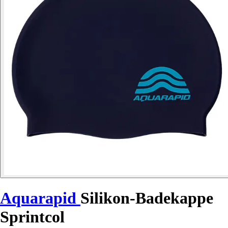
Aquarapid
Silikon-Badekappe
Sprintcol