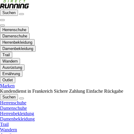
Suchen
Herrenschuhe
Damenschuhe
Herrenbekleidung
Damenbekleidung
Trail
Wandern
Ausrüstung
Ernährung
Outlet
Marken
Kundendienst in Frankreich
Sichere Zahlung
Einfache Rückgabe
Suchen
Herrenschuhe
Damenschuhe
Herrenbekleidung
Damenbekleidung
Trail
Wandern