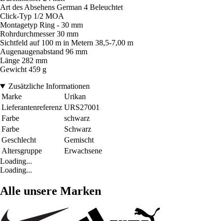
Art des Absehens German 4 Beleuchtet
Click-Typ 1/2 MOA
Montagetyp Ring - 30 mm
Rohrdurchmesser 30 mm
Sichtfeld auf 100 m in Metern 38,5-7,00 m
Augenaugenabstand 96 mm
Länge 282 mm
Gewicht 459 g
Zusätzliche Informationen
Marke
Urikan
Lieferantenreferenz
URS27001
Farbe
schwarz
Farbe
Schwarz
Geschlecht
Gemischt
Altersgruppe
Erwachsene
Loading...
Loading...
Alle unsere Marken