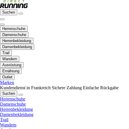
Suchen
Herrenschuhe
Damenschuhe
Herrenbekleidung
Damenbekleidung
Trail
Wandern
Ausrüstung
Ernährung
Outlet
Marken
Kundendienst in Frankreich
Sichere Zahlung
Einfache Rückgabe
Suchen
Herrenschuhe
Damenschuhe
Herrenbekleidung
Damenbekleidung
Trail
Wandern