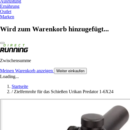
Ausrüstung
Ernährung
Outlet
Marken
Wird zum Warenkorb hinzugefügt...
Zwischensumme
Meinen Warenkorb anzeigen
Weiter einkaufen
Loading...
Startseite
/
Zielfernrohr für das Schießen Urikan Predator 1-6X24