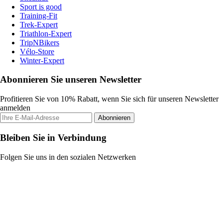
Sport is good
Training-Fit
Trek-Expert
Triathlon-Expert
TripNBikers
Vélo-Store
Winter-Expert
Abonnieren Sie unseren Newsletter
Profitieren Sie von 10% Rabatt, wenn Sie sich für unseren Newsletter
anmelden
Abonnieren
Bleiben Sie in Verbindung
Folgen Sie uns in den sozialen Netzwerken