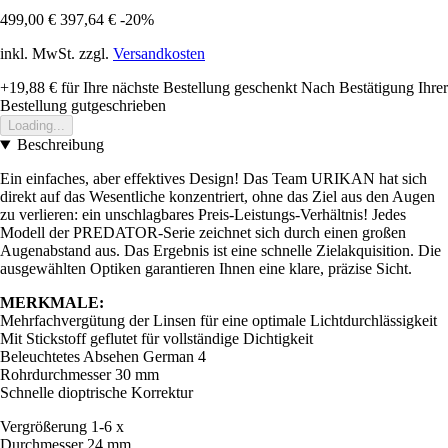
499,00 €
397,64 €
-20%
inkl. MwSt. zzgl.
Versandkosten
+19,88 €
für Ihre nächste Bestellung geschenkt
Nach Bestätigung Ihrer
Bestellung gutgeschrieben
Loading...
Beschreibung
Ein einfaches, aber effektives Design! Das Team URIKAN hat sich
direkt auf das Wesentliche konzentriert, ohne das Ziel aus den Augen
zu verlieren: ein unschlagbares Preis-Leistungs-Verhältnis! Jedes
Modell der PREDATOR-Serie zeichnet sich durch einen großen
Augenabstand aus. Das Ergebnis ist eine schnelle Zielakquisition. Die
ausgewählten Optiken garantieren Ihnen eine klare, präzise Sicht.
MERKMALE:
Mehrfachvergütung der Linsen für eine optimale Lichtdurchlässigkeit
Mit Stickstoff geflutet für vollständige Dichtigkeit
Beleuchtetes Absehen German 4
Rohrdurchmesser 30 mm
Schnelle dioptrische Korrektur
Vergrößerung 1-6 x
Durchmesser 24 mm