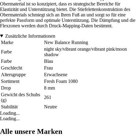
Obermaterial ist so konzipiert, dass es strategische Bereiche für
Elastizität und Unterstützung bietet. Die Stiefelettenkonstruktion des
Obermaterials schmiegt sich an Ihren Fuß an und sorgt so für eine
perfekte Passform und optimale Unterstützung. Die Dämpfung und die
Flexzonen werden durch Druck-Mapping-Daten bestimmt.
Zusätzliche Informationen
Marke
New Balance Running
night sky/vibrant orange/vibrant pink/moon
Farbe
shadow
Farbe
Blau
Geschlecht
Frau
Altersgruppe
Erwachsene
Sortiment
Fresh Foam 1080
Drop
8 mm
Gewicht des Schuhs
261
(g)
Stabilität
Neutre
Loading...
Loading...
Alle unsere Marken