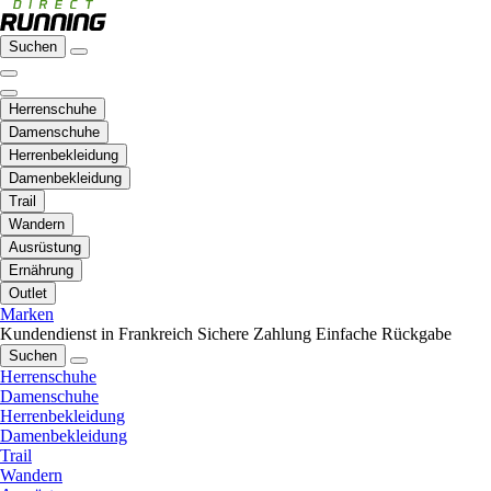
Suchen
Herrenschuhe
Damenschuhe
Herrenbekleidung
Damenbekleidung
Trail
Wandern
Ausrüstung
Ernährung
Outlet
Marken
Kundendienst in Frankreich
Sichere Zahlung
Einfache Rückgabe
Suchen
Herrenschuhe
Damenschuhe
Herrenbekleidung
Damenbekleidung
Trail
Wandern