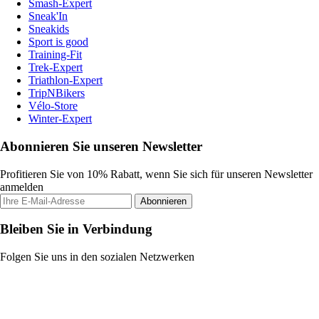
Smash-Expert
Sneak'In
Sneakids
Sport is good
Training-Fit
Trek-Expert
Triathlon-Expert
TripNBikers
Vélo-Store
Winter-Expert
Abonnieren Sie unseren Newsletter
Profitieren Sie von 10% Rabatt, wenn Sie sich für unseren Newsletter
anmelden
Abonnieren
Bleiben Sie in Verbindung
Folgen Sie uns in den sozialen Netzwerken