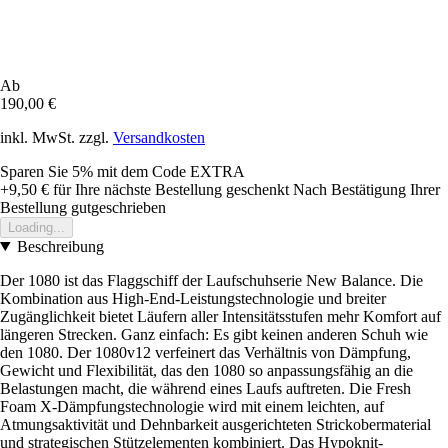
Ab
190,00 €
inkl. MwSt. zzgl.
Versandkosten
Sparen Sie 5%
mit dem Code
EXTRA
+9,50 €
für Ihre nächste Bestellung geschenkt
Nach Bestätigung Ihrer
Bestellung gutgeschrieben
Loading...
Beschreibung
Der 1080 ist das Flaggschiff der Laufschuhserie New Balance. Die
Kombination aus High-End-Leistungstechnologie und breiter
Zugänglichkeit bietet Läufern aller Intensitätsstufen mehr Komfort auf
längeren Strecken. Ganz einfach: Es gibt keinen anderen Schuh wie
den 1080. Der 1080v12 verfeinert das Verhältnis von Dämpfung,
Gewicht und Flexibilität, das den 1080 so anpassungsfähig an die
Belastungen macht, die während eines Laufs auftreten. Die Fresh
Foam X-Dämpfungstechnologie wird mit einem leichten, auf
Atmungsaktivität und Dehnbarkeit ausgerichteten Strickobermaterial
und strategischen Stützelementen kombiniert. Das Hypoknit-