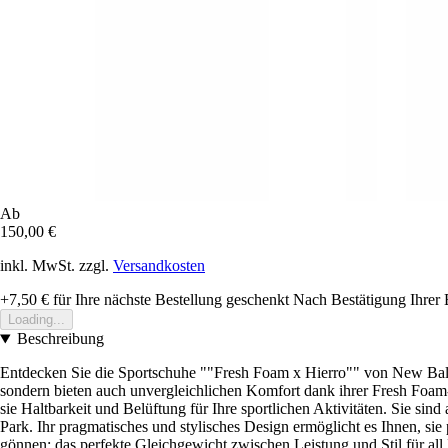
Ab
150,00 €
inkl. MwSt. zzgl.
Versandkosten
+7,50 €
für Ihre nächste Bestellung geschenkt
Nach Bestätigung Ihrer 
Loading...
Beschreibung
Entdecken Sie die Sportschuhe ""Fresh Foam x Hierro"" von New Balanc
sondern bieten auch unvergleichlichen Komfort dank ihrer Fresh Foam-So
sie Haltbarkeit und Belüftung für Ihre sportlichen Aktivitäten. Sie s
Park. Ihr pragmatisches und stylisches Design ermöglicht es Ihnen, sie
gönnen: das perfekte Gleichgewicht zwischen Leistung und Stil für all