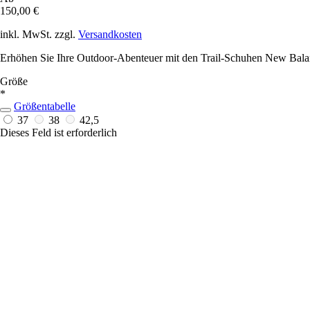
150,00 €
inkl. MwSt. zzgl.
Versandkosten
Erhöhen Sie Ihre Outdoor-Abenteuer mit den Trail-Schuhen New Balan
Größe
*
Größentabelle
37
38
42,5
Dieses Feld ist erforderlich