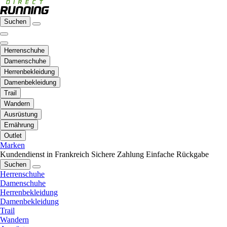
Suchen
Herrenschuhe
Damenschuhe
Herrenbekleidung
Damenbekleidung
Trail
Wandern
Ausrüstung
Ernährung
Outlet
Marken
Kundendienst in Frankreich
Sichere Zahlung
Einfache Rückgabe
Suchen
Herrenschuhe
Damenschuhe
Herrenbekleidung
Damenbekleidung
Trail
Wandern