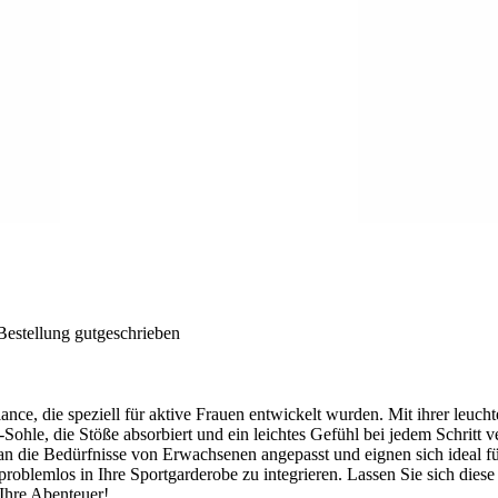
Bestellung gutgeschrieben
e, die speziell für aktive Frauen entwickelt wurden. Mit ihrer leucht
hle, die Stöße absorbiert und ein leichtes Gefühl bei jedem Schritt ver
ind an die Bedürfnisse von Erwachsenen angepasst und eignen sich ideal
 problemlos in Ihre Sportgarderobe zu integrieren. Lassen Sie sich dies
 Ihre Abenteuer!