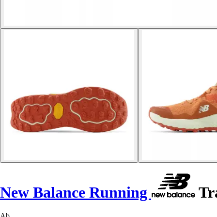
New Balance Running
Tr
Ab