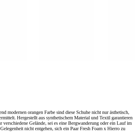
end modernen orangen Farbe sind diese Schuhe nicht nur ästhetisch,
mittelt. Hergestellt aus synthetischem Material und Textil garantieren
 für verschiedene Gelände, sei es eine Bergwanderung oder ein Lauf im
e Gelegenheit nicht entgehen, sich ein Paar Fresh Foam x Hierro zu