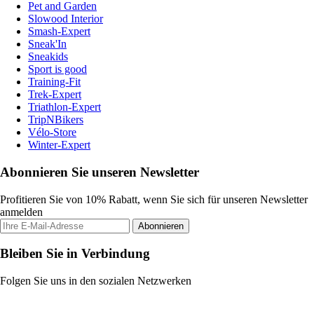
Pet and Garden
Slowood Interior
Smash-Expert
Sneak'In
Sneakids
Sport is good
Training-Fit
Trek-Expert
Triathlon-Expert
TripNBikers
Vélo-Store
Winter-Expert
Abonnieren Sie unseren Newsletter
Profitieren Sie von 10% Rabatt, wenn Sie sich für unseren Newsletter
anmelden
Abonnieren
Bleiben Sie in Verbindung
Folgen Sie uns in den sozialen Netzwerken