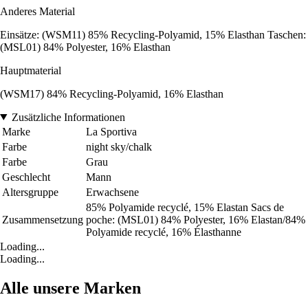
Anderes Material
Einsätze: (WSM11) 85% Recycling-Polyamid, 15% Elasthan Taschen:
(MSL01) 84% Polyester, 16% Elasthan
Hauptmaterial
(WSM17) 84% Recycling-Polyamid, 16% Elasthan
Zusätzliche Informationen
Marke
La Sportiva
Farbe
night sky/chalk
Farbe
Grau
Geschlecht
Mann
Altersgruppe
Erwachsene
85% Polyamide recyclé, 15% Elastan Sacs de
Zusammensetzung
poche: (MSL01) 84% Polyester, 16% Elastan/84%
Polyamide recyclé, 16% Élasthanne
Loading...
Loading...
Alle unsere Marken