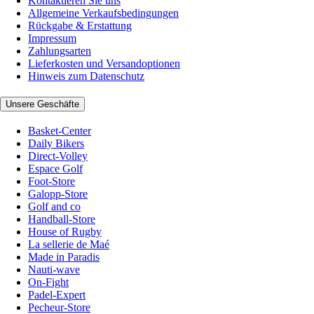
Kontaktieren Sie uns
Allgemeine Verkaufsbedingungen
Rückgabe & Erstattung
Impressum
Zahlungsarten
Lieferkosten und Versandoptionen
Hinweis zum Datenschutz
Unsere Geschäfte
Basket-Center
Daily Bikers
Direct-Volley
Espace Golf
Foot-Store
Galopp-Store
Golf and co
Handball-Store
House of Rugby
La sellerie de Maé
Made in Paradis
Nauti-wave
On-Fight
Padel-Expert
Pecheur-Store