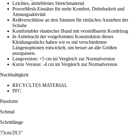
Leichtes, abriebfestes Stretchmaterial
PowerMesh-Einsätze für mehr Komfort, Dehnbarkeit und
Atmungsaktivität
Reißverschlüsse an den Säumen für einfaches Anziehen der
Schuhe
Komfortabler elastischer Bund mit verstellbarem Kordelzug
In Anbetracht der vorgeformten Konstruktion dieses
Kleidungsstücks haben wir es mit verschiedenen
Längenoptionen entwickelt, um besser an alle Größen
anzupassen.
Langversion: +5 cm im Vergleich zur Normalversion
Kurze Version: -4 cm im Vergleich zur Normalversion
Nachhaltigkeit
RECYCLTES MATERIAL
PFC
Passform
Schmal
Schrittlänge
75cm/29,5"