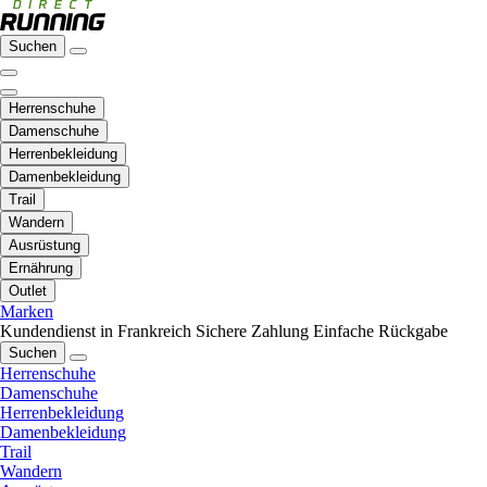
Suchen
Herrenschuhe
Damenschuhe
Herrenbekleidung
Damenbekleidung
Trail
Wandern
Ausrüstung
Ernährung
Outlet
Marken
Kundendienst in Frankreich
Sichere Zahlung
Einfache Rückgabe
Suchen
Herrenschuhe
Damenschuhe
Herrenbekleidung
Damenbekleidung
Trail
Wandern