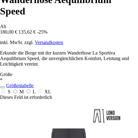
Speed
Ab
180,00 €
135,62 €
-25%
inkl. MwSt. zzgl.
Versandkosten
Erkunde die Berge mit der kurzen Wanderhose La Sportiva
Aequilibrium Speed, die unvergleichlichen Komfort, Leistung und
Leichtigkeit vereint.
Größe
*
Größentabelle
S
M
L
XL
Dieses Feld ist erforderlich