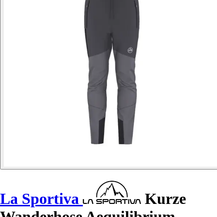
La Sportiva
Kurze
Wanderhose Aequilibrium