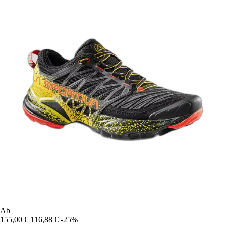
Ab
155,00 €
116,88 €
-25%