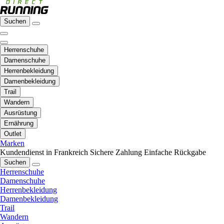
Suchen
Herrenschuhe
Damenschuhe
Herrenbekleidung
Damenbekleidung
Trail
Wandern
Ausrüstung
Ernährung
Outlet
Marken
Kundendienst in Frankreich
Sichere Zahlung
Einfache Rückgabe
Suchen
Herrenschuhe
Damenschuhe
Herrenbekleidung
Damenbekleidung
Trail
Wandern