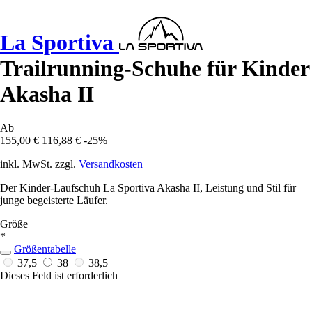
La Sportiva
Trailrunning-Schuhe für Kinder
Akasha II
Ab
155,00 €
116,88 €
-25%
inkl. MwSt. zzgl.
Versandkosten
Der Kinder-Laufschuh La Sportiva Akasha II, Leistung und Stil für
junge begeisterte Läufer.
Größe
*
Größentabelle
37,5
38
38,5
Dieses Feld ist erforderlich