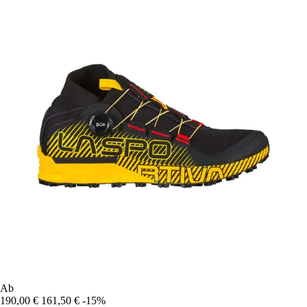
Ab
190,00 €
161,50 €
-15%