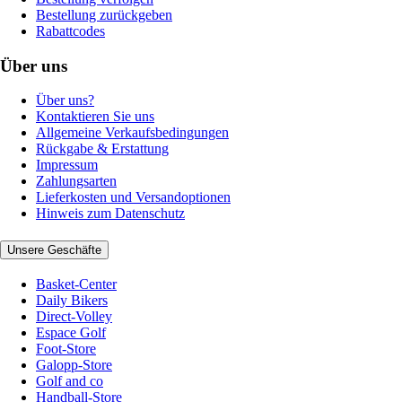
Bestellung zurückgeben
Rabattcodes
Über uns
Über uns?
Kontaktieren Sie uns
Allgemeine Verkaufsbedingungen
Rückgabe & Erstattung
Impressum
Zahlungsarten
Lieferkosten und Versandoptionen
Hinweis zum Datenschutz
Unsere Geschäfte
Basket-Center
Daily Bikers
Direct-Volley
Espace Golf
Foot-Store
Galopp-Store
Golf and co
Handball-Store