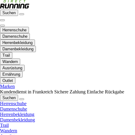
Suchen
Herrenschuhe
Damenschuhe
Herrenbekleidung
Damenbekleidung
Trail
Wandern
Ausrüstung
Ernährung
Outlet
Marken
Kundendienst in Frankreich
Sichere Zahlung
Einfache Rückgabe
Suchen
Herrenschuhe
Damenschuhe
Herrenbekleidung
Damenbekleidung
Trail
Wandern