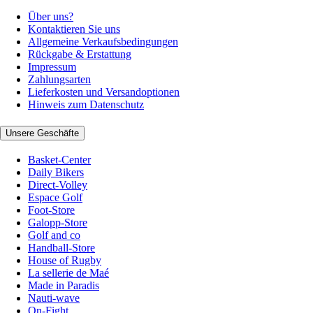
Über uns?
Kontaktieren Sie uns
Allgemeine Verkaufsbedingungen
Rückgabe & Erstattung
Impressum
Zahlungsarten
Lieferkosten und Versandoptionen
Hinweis zum Datenschutz
Unsere Geschäfte
Basket-Center
Daily Bikers
Direct-Volley
Espace Golf
Foot-Store
Galopp-Store
Golf and co
Handball-Store
House of Rugby
La sellerie de Maé
Made in Paradis
Nauti-wave
On-Fight