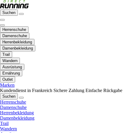
Suchen
Herrenschuhe
Damenschuhe
Herrenbekleidung
Damenbekleidung
Trail
Wandern
Ausrüstung
Ernährung
Outlet
Marken
Kundendienst in Frankreich
Sichere Zahlung
Einfache Rückgabe
Suchen
Herrenschuhe
Damenschuhe
Herrenbekleidung
Damenbekleidung
Trail
Wandern