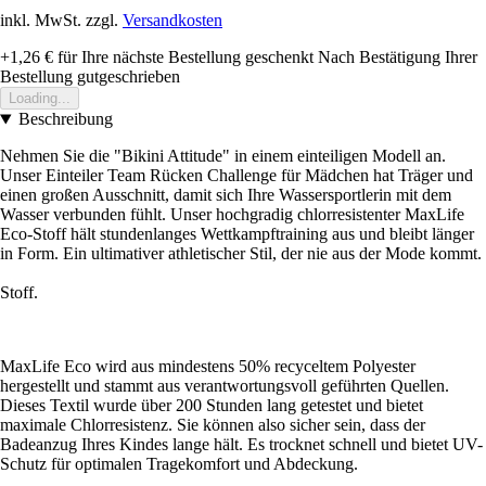
inkl. MwSt. zzgl.
Versandkosten
+1,26 €
für Ihre nächste Bestellung geschenkt
Nach Bestätigung Ihrer
Bestellung gutgeschrieben
Loading...
Beschreibung
Nehmen Sie die "Bikini Attitude" in einem einteiligen Modell an.
Unser Einteiler Team Rücken Challenge für Mädchen hat Träger und
einen großen Ausschnitt, damit sich Ihre Wassersportlerin mit dem
Wasser verbunden fühlt. Unser hochgradig chlorresistenter MaxLife
Eco-Stoff hält stundenlanges Wettkampftraining aus und bleibt länger
in Form. Ein ultimativer athletischer Stil, der nie aus der Mode kommt.
Stoff.
MaxLife Eco wird aus mindestens 50% recyceltem Polyester
hergestellt und stammt aus verantwortungsvoll geführten Quellen.
Dieses Textil wurde über 200 Stunden lang getestet und bietet
maximale Chlorresistenz. Sie können also sicher sein, dass der
Badeanzug Ihres Kindes lange hält. Es trocknet schnell und bietet UV-
Schutz für optimalen Tragekomfort und Abdeckung.