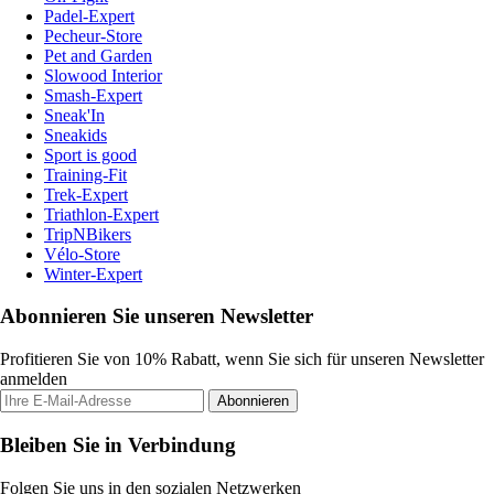
Padel-Expert
Pecheur-Store
Pet and Garden
Slowood Interior
Smash-Expert
Sneak'In
Sneakids
Sport is good
Training-Fit
Trek-Expert
Triathlon-Expert
TripNBikers
Vélo-Store
Winter-Expert
Abonnieren Sie unseren Newsletter
Profitieren Sie von 10% Rabatt, wenn Sie sich für unseren Newsletter
anmelden
Abonnieren
Bleiben Sie in Verbindung
Folgen Sie uns in den sozialen Netzwerken