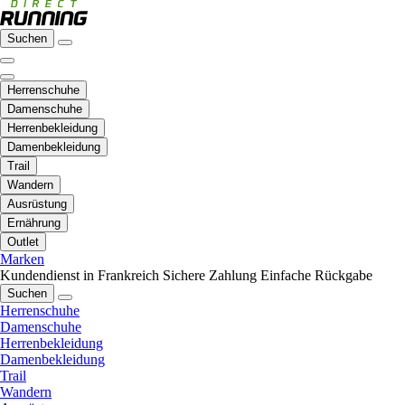
Suchen
Herrenschuhe
Damenschuhe
Herrenbekleidung
Damenbekleidung
Trail
Wandern
Ausrüstung
Ernährung
Outlet
Marken
Kundendienst in Frankreich
Sichere Zahlung
Einfache Rückgabe
Suchen
Herrenschuhe
Damenschuhe
Herrenbekleidung
Damenbekleidung
Trail
Wandern