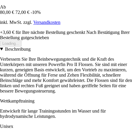
Ab
80,00 €
72,00 €
-10%
inkl. MwSt. zzgl.
Versandkosten
+3,60 €
für Ihre nächste Bestellung geschenkt
Nach Bestätigung Ihrer
Bestellung gutgeschrieben
Loading...
Beschreibung
Verbessern Sie Ihre Beinbewegungstechnik und die Kraft des
Unterkörpers mit unseren Powerfin Pro II Flossen. Sie sind mit einer
kurzen, geneigten Basis entwickelt, um den Vortrieb zu maximieren,
während die Öffnung für Ferse und Zehen Flexibilität, schnellere
Beinschläge und mehr Komfort gewährleistet. Die Flossen sind für den
linken und rechten Fuß geeignet und haben geriffelte Seiten für eine
bessere Bewegungssteuerung.
Wettkampftraining
Entwickelt für lange Trainingsstunden im Wasser und für
hydrodynamische Leistungen.
Unisex