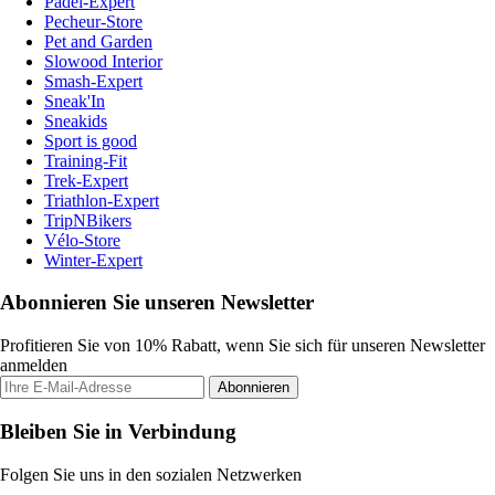
Padel-Expert
Pecheur-Store
Pet and Garden
Slowood Interior
Smash-Expert
Sneak'In
Sneakids
Sport is good
Training-Fit
Trek-Expert
Triathlon-Expert
TripNBikers
Vélo-Store
Winter-Expert
Abonnieren Sie unseren Newsletter
Profitieren Sie von 10% Rabatt, wenn Sie sich für unseren Newsletter
anmelden
Abonnieren
Bleiben Sie in Verbindung
Folgen Sie uns in den sozialen Netzwerken