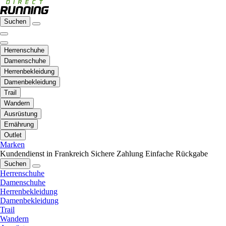
Suchen
Herrenschuhe
Damenschuhe
Herrenbekleidung
Damenbekleidung
Trail
Wandern
Ausrüstung
Ernährung
Outlet
Marken
Kundendienst in Frankreich
Sichere Zahlung
Einfache Rückgabe
Suchen
Herrenschuhe
Damenschuhe
Herrenbekleidung
Damenbekleidung
Trail
Wandern