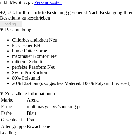
inkl. MwSt. zzgl.
Versandkosten
+2,57 €
für Ihre nächste Bestellung geschenkt
Nach Bestätigung Ihrer
Bestellung gutgeschrieben
Loading...
Beschreibung
Chlorbeständigkeit Neu
klassischer BH
bunte Futter vorne
maximaler Komfort Neu
mittlerer Schnitt
perfekte Passform Neu
Swim Pro Rücken
80% Polyamid
20% Elasthan (ökolgisches Material: 100% Polyamid recycelt)
Zusätzliche Informationen
Marke
Arena
Farbe
multi navy/navy/shocking p
Farbe
Blau
Geschlecht
Frau
Altersgruppe
Erwachsene
Loading...