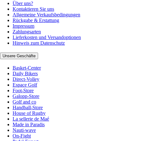
Über uns?
Kontaktieren Sie uns
Allgemeine Verkaufsbedingungen
Rückgabe & Erstattung
Impressum
Zahlungsarten
Lieferkosten und Versandoptionen
Hinweis zum Datenschutz
Unsere Geschäfte
Basket-Center
Daily Bikers
Direct-Volley
Espace Golf
Foot-Store
Galopp-Store
Golf and co
Handball-Store
House of Rugby
La sellerie de Maé
Made in Paradis
Nauti-wave
On-Fight