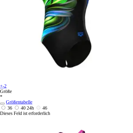
+-2
Größe
*
Größentabelle
36
40
24h
46
Dieses Feld ist erforderlich