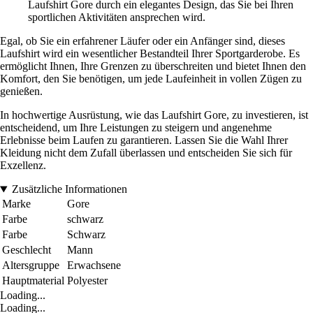
Laufshirt Gore durch ein elegantes Design, das Sie bei Ihren
sportlichen Aktivitäten ansprechen wird.
Egal, ob Sie ein erfahrener Läufer oder ein Anfänger sind, dieses
Laufshirt wird ein wesentlicher Bestandteil Ihrer Sportgarderobe. Es
ermöglicht Ihnen, Ihre Grenzen zu überschreiten und bietet Ihnen den
Komfort, den Sie benötigen, um jede Laufeinheit in vollen Zügen zu
genießen.
In hochwertige Ausrüstung, wie das Laufshirt Gore, zu investieren, ist
entscheidend, um Ihre Leistungen zu steigern und angenehme
Erlebnisse beim Laufen zu garantieren. Lassen Sie die Wahl Ihrer
Kleidung nicht dem Zufall überlassen und entscheiden Sie sich für
Exzellenz.
Zusätzliche Informationen
Marke
Gore
Farbe
schwarz
Farbe
Schwarz
Geschlecht
Mann
Altersgruppe
Erwachsene
Hauptmaterial
Polyester
Loading...
Loading...