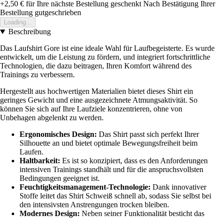
+2,50 €
für Ihre nächste Bestellung geschenkt
Nach Bestätigung Ihrer
Bestellung gutgeschrieben
Loading...
Beschreibung
Das Laufshirt Gore ist eine ideale Wahl für Laufbegeisterte. Es wurde
entwickelt, um die Leistung zu fördern, und integriert fortschrittliche
Technologien, die dazu beitragen, Ihren Komfort während des
Trainings zu verbessern.
Hergestellt aus hochwertigen Materialien bietet dieses Shirt ein
geringes Gewicht und eine ausgezeichnete Atmungsaktivität. So
können Sie sich auf Ihre Laufziele konzentrieren, ohne von
Unbehagen abgelenkt zu werden.
Ergonomisches Design:
Das Shirt passt sich perfekt Ihrer
Silhouette an und bietet optimale Bewegungsfreiheit beim
Laufen.
Haltbarkeit:
Es ist so konzipiert, dass es den Anforderungen
intensiven Trainings standhält und für die anspruchsvollsten
Bedingungen geeignet ist.
Feuchtigkeitsmanagement-Technologie:
Dank innovativer
Stoffe leitet das Shirt Schweiß schnell ab, sodass Sie selbst bei
den intensivsten Anstrengungen trocken bleiben.
Modernes Design:
Neben seiner Funktionalität besticht das