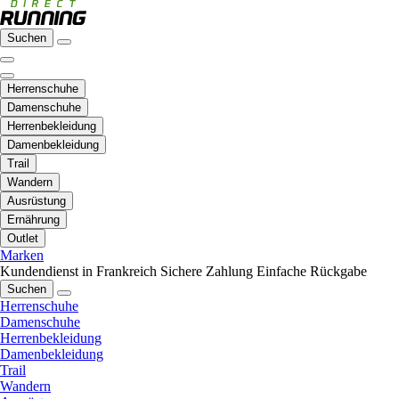
Suchen
Herrenschuhe
Damenschuhe
Herrenbekleidung
Damenbekleidung
Trail
Wandern
Ausrüstung
Ernährung
Outlet
Marken
Kundendienst in Frankreich
Sichere Zahlung
Einfache Rückgabe
Suchen
Herrenschuhe
Damenschuhe
Herrenbekleidung
Damenbekleidung
Trail
Wandern