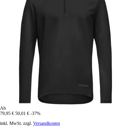
Ab
79,95 €
50,01 €
-37%
inkl. MwSt. zzgl.
Versandkosten