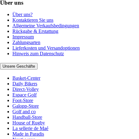
Über uns
Über uns?
Kontaktieren Sie uns
Allgemeine Verkaufsbedingungen
Rückgabe & Erstattung
Impressum
Zahlungsarten
Lieferkosten und Versandoptionen
Hinweis zum Datenschutz
Unsere Geschäfte
Basket-Center
Daily Bikers
Direct-Volley
Espace Golf
Foot-Store
Galopp-Store
Golf and co
Handball-Store
House of Rugby
La sellerie de Maé
Made in Paradis